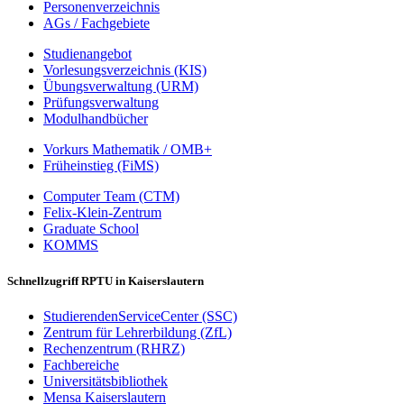
Personenverzeichnis
AGs / Fachgebiete
Studienangebot
Vorlesungsverzeichnis (KIS)
Übungsverwaltung (URM)
Prüfungsverwaltung
Modulhandbücher
Vorkurs Mathematik / OMB+
Früheinstieg (FiMS)
Computer Team (CTM)
Felix-Klein-Zentrum
Graduate School
KOMMS
Schnellzugriff RPTU in Kaiserslautern
StudierendenServiceCenter (SSC)
Zentrum für Lehrerbildung (ZfL)
Rechenzentrum (RHRZ)
Fachbereiche
Universitätsbibliothek
Mensa Kaiserslautern