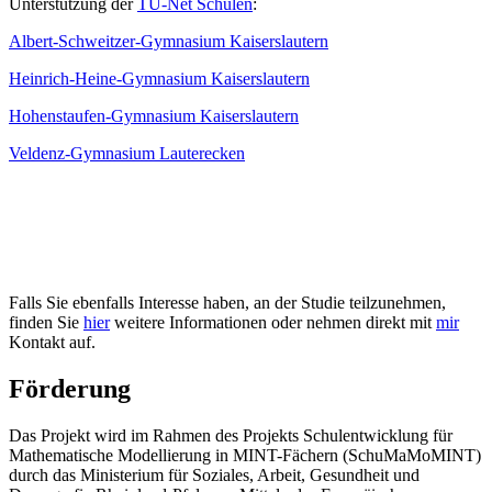
Unterstützung der
TU-Net Schulen
:
Albert-Schweitzer-Gymnasium Kaiserslautern
Heinrich-Heine-Gymnasium Kaiserslautern
Hohenstaufen-Gymnasium Kaiserslautern
Veldenz-Gymnasium Lauterecken
Falls Sie ebenfalls Interesse haben, an der Studie teilzunehmen,
finden Sie
hier
weitere Informationen oder nehmen direkt mit
mir
Kontakt auf.
Förderung
Das Projekt wird im Rahmen des Projekts Schulentwicklung für
Mathematische Modellierung in MINT-Fächern (SchuMaMoMINT)
durch das Ministerium für Soziales, Arbeit, Gesundheit und