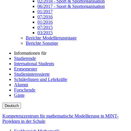
02/2018 - Sport & Sportorganisation
06/2017 - Sport & Sportorganisation
01/2017
07/2016
01/2016
07/2015
03/2015
Berichte Modellierungstage
Berichte Sonstige
Informationen für
Studierende
International Students
Erstsemester
Studieninteressierte
SchülerInnen und Lehrkräfte
Alumni
Forschende
Gäste
Deutsch
Kompetenzzentrum für mathematische Modellierung in MINT-
Projekten in der Schule