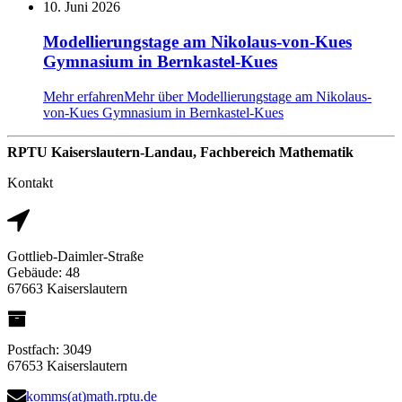
10. Juni 2026
Modellierungstage am Nikolaus-von-Kues
Gymnasium in Bernkastel-Kues
Mehr erfahren
Mehr über Modellierungstage am Nikolaus-
von-Kues Gymnasium in Bernkastel-Kues
RPTU Kaiserslautern-Landau, Fachbereich Mathematik
Kontakt
Gottlieb-Daimler-Straße
Gebäude: 48
67663 Kaiserslautern
Postfach: 3049
67653 Kaiserslautern
komms(at)math.rptu.de