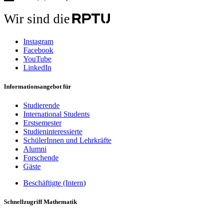
Wir sind die
Instagram
Facebook
YouTube
LinkedIn
Informationsangebot für
Studierende
International Students
Erstsemester
Studieninteressierte
SchülerInnen und Lehrkräfte
Alumni
Forschende
Gäste
Beschäftigte (Intern
)
Schnellzugriff Mathematik