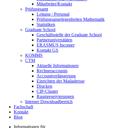
Mitarbeiter/Kontakt
Prüfungsamt
Leitung / Personal
Prüfungsangelegenheiten Mathematik
Statistiken
Graduate School
Geschäftsstelle der Graduate School
Partneruniversitäten
ERASMUS Incomer
Kontakt GS
KOMMS
CTM
Aktuelle Informationen
Rechneraccounts
Accountverlängerung
Einrichten der Mailadresse
Drucken
CIP-Cluster
Raumreservierungen
Interner Downloadbereich
Fachschaft
Kontakt
Blog
Informationen für