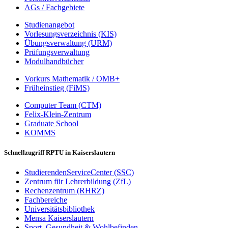
AGs / Fachgebiete
Studienangebot
Vorlesungsverzeichnis (KIS)
Übungsverwaltung (URM)
Prüfungsverwaltung
Modulhandbücher
Vorkurs Mathematik / OMB+
Früheinstieg (FiMS)
Computer Team (CTM)
Felix-Klein-Zentrum
Graduate School
KOMMS
Schnellzugriff RPTU in Kaiserslautern
StudierendenServiceCenter (SSC)
Zentrum für Lehrerbildung (ZfL)
Rechenzentrum (RHRZ)
Fachbereiche
Universitätsbibliothek
Mensa Kaiserslautern
Sport, Gesundheit & Wohlbefinden