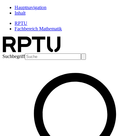
Hauptnavigation
Inhalt
RPTU
Fachbereich Mathematik
Suchbegriff