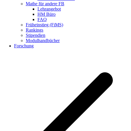
Mathe für andere FB
Lehrangebot
HM Büro
FAQ
Früheinstieg (FiMS)
Rankings
Stipendien
Modulhandbücher
Forschung