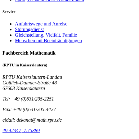
Service
Anfahrtswege und Anreise
Störungsdienst
Gleichstellung, Vielfalt, Familie
Menschen mit Beeinträchtigungen
Fachbereich Mathematik
(RPTU in Kaiserslautern)
RPTU Kaiserslautern-Landau
Gottlieb-Daimler-Straße 48
67663 Kaiserslautern
Tel: +49 (0)631/205-2251
Fax: +49 (0)631/205-4427
eMail: dekanat@math.rptu.de
49.42347, 7.75389