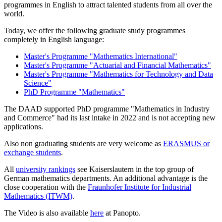
programmes in English to attract talented students from all over the
world.
Today, we offer the following graduate study programmes
completely in English language:
Master's Programme "Mathematics International"
Master's Programme "Actuarial and Financial Mathematics"
Master's Programme "Mathematics for Technology and Data
Science"
PhD Programme "Mathematics"
The DAAD supported PhD programme "Mathematics in Industry
and Commerce" had its last intake in 2022 and is not accepting new
applications.
Also non graduating students are very welcome as
ERASMUS or
exchange students
.
All
university rankings
see Kaiserslautern in the top group of
German mathematics departments. An additional advantage is the
close cooperation with the
Fraunhofer Institute for Industrial
Mathematics (ITWM)
.
The Video is also available
here
at Panopto.