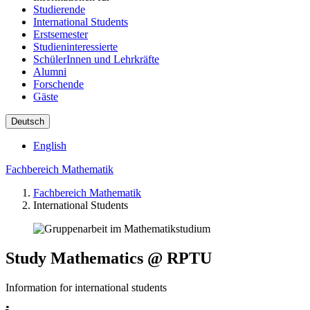
Studierende
International Students
Erstsemester
Studieninteressierte
SchülerInnen und Lehrkräfte
Alumni
Forschende
Gäste
Deutsch
English
Fachbereich Mathematik
Fachbereich Mathematik
International Students
Study Mathematics @ RPTU
Information for international students