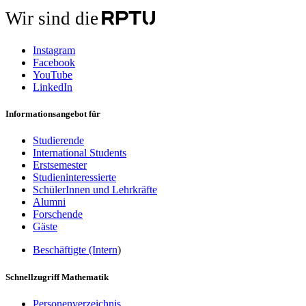
Wir sind die
Instagram
Facebook
YouTube
LinkedIn
Informationsangebot für
Studierende
International Students
Erstsemester
Studieninteressierte
SchülerInnen und Lehrkräfte
Alumni
Forschende
Gäste
Beschäftigte (Intern
)
Schnellzugriff Mathematik
Personenverzeichnis