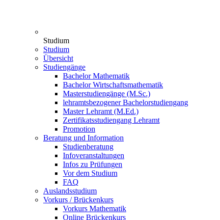
Studium
Studium
Übersicht
Studiengänge
Bachelor Mathematik
Bachelor Wirtschaftsmathematik
Masterstudiengänge (M.Sc.)
lehramtsbezogener Bachelorstudiengang
Master Lehramt (M.Ed.)
Zertifikatsstudiengang Lehramt
Promotion
Beratung und Information
Studienberatung
Infoveranstaltungen
Infos zu Prüfungen
Vor dem Studium
FAQ
Auslandsstudium
Vorkurs / Brückenkurs
Vorkurs Mathematik
Online Brückenkurs