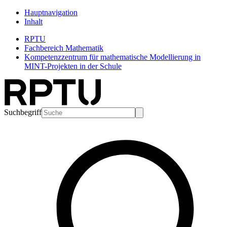
Hauptnavigation
Inhalt
RPTU
Fachbereich Mathematik
Kompetenzzentrum für mathematische Modellierung in
MINT-Projekten in der Schule
Suchbegriff