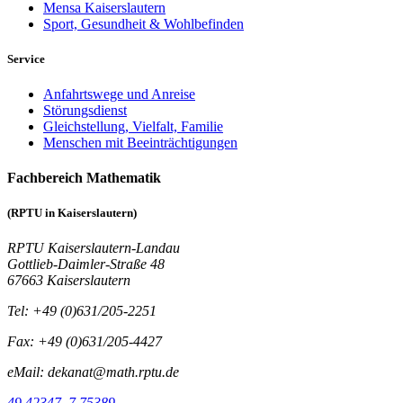
Mensa Kaiserslautern
Sport, Gesundheit & Wohlbefinden
Service
Anfahrtswege und Anreise
Störungsdienst
Gleichstellung, Vielfalt, Familie
Menschen mit Beeinträchtigungen
Fachbereich Mathematik
(RPTU in Kaiserslautern)
RPTU Kaiserslautern-Landau
Gottlieb-Daimler-Straße 48
67663 Kaiserslautern
Tel: +49 (0)631/205-2251
Fax: +49 (0)631/205-4427
eMail: dekanat@math.rptu.de
49.42347, 7.75389