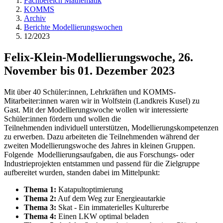
Fachbereich Mathematik
KOMMS
Archiv
Berichte Modellierungswochen
12/2023
Felix-Klein-Modellierungswoche, 26.
November bis 01. Dezember 2023
Mit über 40 Schüler:innen, Lehrkräften und KOMMS-
Mitarbeiter:innen waren wir in Wolfstein (Landkreis Kusel) zu
Gast. Mit der Modellierungswoche wollen wir interessierte
Schüler:innen fördern und wollen die
Teilnehmenden individuell unterstützen, Modellierungskompetenzen
zu erwerben. Dazu arbeiteten die Teilnehmenden während der
zweiten Modellierungswoche des Jahres in kleinen Gruppen.
Folgende Modellierungsaufgaben, die aus Forschungs- oder
Industrieprojekten entstammen und passend für die Zielgruppe
aufbereitet wurden, standen dabei im Mittelpunkt:
Thema 1:
Katapultoptimierung
Thema 2:
Auf dem Weg zur Energieautarkie
Thema 3:
Skat - Ein immaterielles Kulturerbe
Thema 4:
Einen LKW optimal beladen