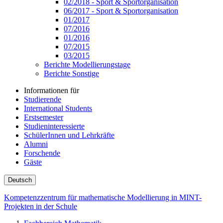
02/2018 - Sport & Sportorganisation
06/2017 - Sport & Sportorganisation
01/2017
07/2016
01/2016
07/2015
03/2015
Berichte Modellierungstage
Berichte Sonstige
Informationen für
Studierende
International Students
Erstsemester
Studieninteressierte
SchülerInnen und Lehrkräfte
Alumni
Forschende
Gäste
Deutsch
Kompetenzzentrum für mathematische Modellierung in MINT-
Projekten in der Schule