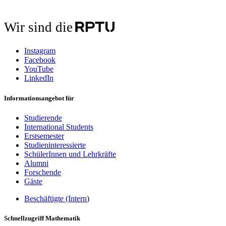
Wir sind die
Instagram
Facebook
YouTube
LinkedIn
Informationsangebot für
Studierende
International Students
Erstsemester
Studieninteressierte
SchülerInnen und Lehrkräfte
Alumni
Forschende
Gäste
Beschäftigte (Intern
)
Schnellzugriff Mathematik