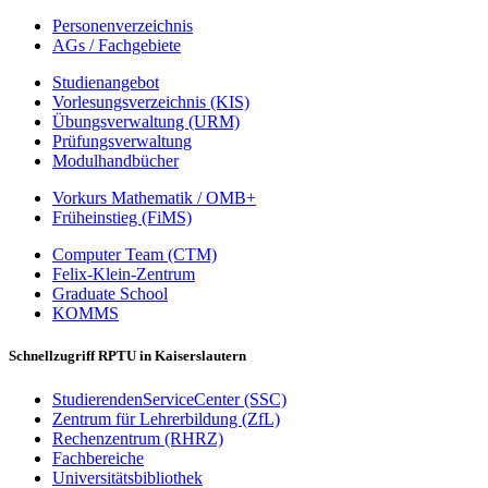
Personenverzeichnis
AGs / Fachgebiete
Studienangebot
Vorlesungsverzeichnis (KIS)
Übungsverwaltung (URM)
Prüfungsverwaltung
Modulhandbücher
Vorkurs Mathematik / OMB+
Früheinstieg (FiMS)
Computer Team (CTM)
Felix-Klein-Zentrum
Graduate School
KOMMS
Schnellzugriff RPTU in Kaiserslautern
StudierendenServiceCenter (SSC)
Zentrum für Lehrerbildung (ZfL)
Rechenzentrum (RHRZ)
Fachbereiche
Universitätsbibliothek