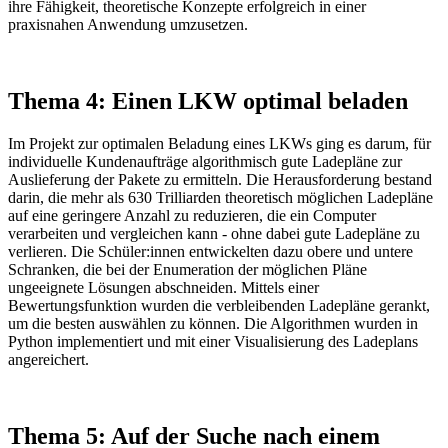
ihre Fähigkeit, theoretische Konzepte erfolgreich in einer
praxisnahen Anwendung umzusetzen.
Thema 4: Einen LKW optimal beladen
Im Projekt zur optimalen Beladung eines LKWs ging es darum, für
individuelle Kundenaufträge algorithmisch gute Ladepläne zur
Auslieferung der Pakete zu ermitteln. Die Herausforderung bestand
darin, die mehr als 630 Trilliarden theoretisch möglichen Ladepläne
auf eine geringere Anzahl zu reduzieren, die ein Computer
verarbeiten und vergleichen kann - ohne dabei gute Ladepläne zu
verlieren. Die Schüler:innen entwickelten dazu obere und untere
Schranken, die bei der Enumeration der möglichen Pläne
ungeeignete Lösungen abschneiden. Mittels einer
Bewertungsfunktion wurden die verbleibenden Ladepläne gerankt,
um die besten auswählen zu können. Die Algorithmen wurden in
Python implementiert und mit einer Visualisierung des Ladeplans
angereichert.
Thema 5: Auf der Suche nach einem