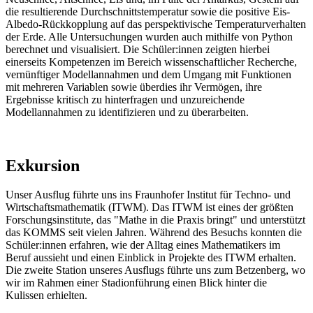
die resultierende Durchschnittstemperatur sowie die positive Eis-
Albedo-Rückkopplung auf das perspektivische Temperaturverhalten
der Erde. Alle Untersuchungen wurden auch mithilfe von Python
berechnet und visualisiert. Die Schüler:innen zeigten hierbei
einerseits Kompetenzen im Bereich wissenschaftlicher Recherche,
vernünftiger Modellannahmen und dem Umgang mit Funktionen
mit mehreren Variablen sowie überdies ihr Vermögen, ihre
Ergebnisse kritisch zu hinterfragen und unzureichende
Modellannahmen zu identifizieren und zu überarbeiten.
Exkursion
Unser Ausflug führte uns ins Fraunhofer Institut für Techno- und
Wirtschaftsmathematik (ITWM). Das ITWM ist eines der größten
Forschungsinstitute, das "Mathe in die Praxis bringt" und unterstützt
das KOMMS seit vielen Jahren. Während des Besuchs konnten die
Schüler:innen erfahren, wie der Alltag eines Mathematikers im
Beruf aussieht und einen Einblick in Projekte des ITWM erhalten.
Die zweite Station unseres Ausflugs führte uns zum Betzenberg, wo
wir im Rahmen einer Stadionführung einen Blick hinter die
Kulissen erhielten.