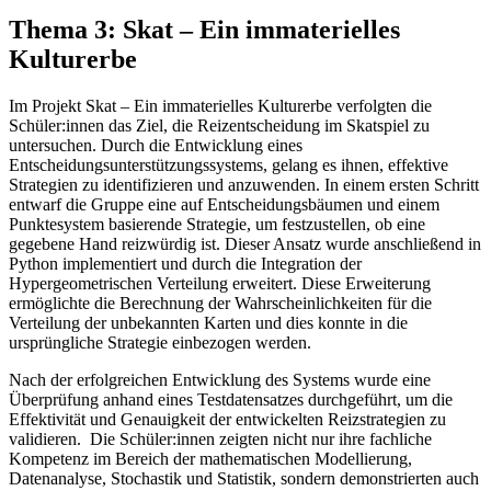
Thema 3: Skat – Ein immaterielles
Kulturerbe
Im Projekt Skat – Ein immaterielles Kulturerbe verfolgten die
Schüler:innen das Ziel, die Reizentscheidung im Skatspiel zu
untersuchen. Durch die Entwicklung eines
Entscheidungsunterstützungssystems, gelang es ihnen, effektive
Strategien zu identifizieren und anzuwenden. In einem ersten Schritt
entwarf die Gruppe eine auf Entscheidungsbäumen und einem
Punktesystem basierende Strategie, um festzustellen, ob eine
gegebene Hand reizwürdig ist. Dieser Ansatz wurde anschließend in
Python implementiert und durch die Integration der
Hypergeometrischen Verteilung erweitert. Diese Erweiterung
ermöglichte die Berechnung der Wahrscheinlichkeiten für die
Verteilung der unbekannten Karten und dies konnte in die
ursprüngliche Strategie einbezogen werden.
Nach der erfolgreichen Entwicklung des Systems wurde eine
Überprüfung anhand eines Testdatensatzes durchgeführt, um die
Effektivität und Genauigkeit der entwickelten Reizstrategien zu
validieren. Die Schüler:innen zeigten nicht nur ihre fachliche
Kompetenz im Bereich der mathematischen Modellierung,
Datenanalyse, Stochastik und Statistik, sondern demonstrierten auch