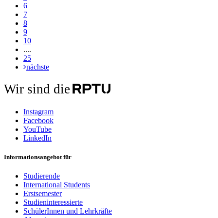
6
7
8
9
10
....
25
nächste
Wir sind die
Instagram
Facebook
YouTube
LinkedIn
Informationsangebot für
Studierende
International Students
Erstsemester
Studieninteressierte
SchülerInnen und Lehrkräfte