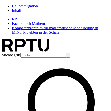
Hauptnavigation
Inhalt
RPTU
Fachbereich Mathematik
Kompetenzzentrum für mathematische Modellierung in
MINT-Projekten in der Schule
Suchbegriff