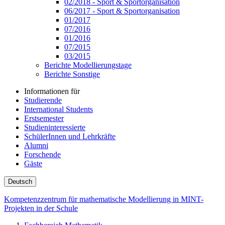
02/2018 - Sport & Sportorganisation
06/2017 - Sport & Sportorganisation
01/2017
07/2016
01/2016
07/2015
03/2015
Berichte Modellierungstage
Berichte Sonstige
Informationen für
Studierende
International Students
Erstsemester
Studieninteressierte
SchülerInnen und Lehrkräfte
Alumni
Forschende
Gäste
Deutsch
Kompetenzzentrum für mathematische Modellierung in MINT-
Projekten in der Schule