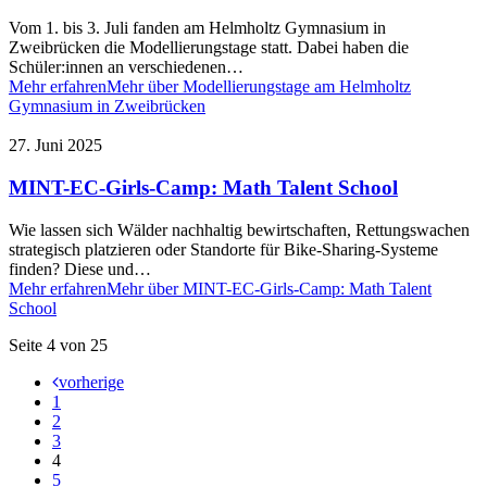
Vom 1. bis 3. Juli fanden am Helmholtz Gymnasium in
Zweibrücken die Modellierungstage statt. Dabei haben die
Schüler:innen an verschiedenen…
Mehr erfahren
Mehr über Modellierungstage am Helmholtz
Gymnasium in Zweibrücken
27. Juni 2025
MINT-EC-Girls-Camp: Math Talent School
Wie lassen sich Wälder nachhaltig bewirtschaften, Rettungswachen
strategisch platzieren oder Standorte für Bike-Sharing-Systeme
finden? Diese und…
Mehr erfahren
Mehr über MINT-EC-Girls-Camp: Math Talent
School
Seite 4 von 25
vorherige
1
2
3
4
5