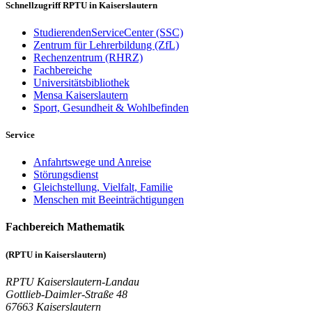
Schnellzugriff RPTU in Kaiserslautern
StudierendenServiceCenter (SSC)
Zentrum für Lehrerbildung (ZfL)
Rechenzentrum (RHRZ)
Fachbereiche
Universitätsbibliothek
Mensa Kaiserslautern
Sport, Gesundheit & Wohlbefinden
Service
Anfahrtswege und Anreise
Störungsdienst
Gleichstellung, Vielfalt, Familie
Menschen mit Beeinträchtigungen
Fachbereich Mathematik
(RPTU in Kaiserslautern)
RPTU Kaiserslautern-Landau
Gottlieb-Daimler-Straße 48
67663 Kaiserslautern