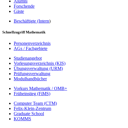
Alumni
Forschende
Gäste
Beschäftigte (Intern
)
Schnellzugriff Mathematik
Personenverzeichnis
AGs / Fachgebiete
Studienangebot
Vorlesungsverzeichnis (KIS)
Übungsverwaltung (URM)
Prüfungsverwaltung
Modulhandbücher
Vorkurs Mathematik / OMB+
Früheinstieg (FiMS)
Computer Team (CTM)
Felix-Klein-Zentrum
Graduate School
KOMMS