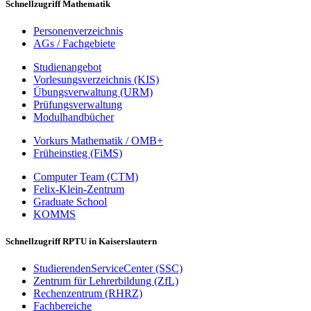
Schnellzugriff Mathematik
Personenverzeichnis
AGs / Fachgebiete
Studienangebot
Vorlesungsverzeichnis (KIS)
Übungsverwaltung (URM)
Prüfungsverwaltung
Modulhandbücher
Vorkurs Mathematik / OMB+
Früheinstieg (FiMS)
Computer Team (CTM)
Felix-Klein-Zentrum
Graduate School
KOMMS
Schnellzugriff RPTU in Kaiserslautern
StudierendenServiceCenter (SSC)
Zentrum für Lehrerbildung (ZfL)
Rechenzentrum (RHRZ)
Fachbereiche