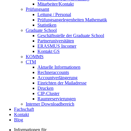
Mitarbeiter/Kontakt
Prüfungsamt
Leitung / Personal
Prüfungsangelegenheiten Mathematik
Statistiken
Graduate School
Geschäftsstelle der Graduate School
Partneruniversitäten
ERASMUS Incomer
Kontakt GS
KOMMS
CTM
Aktuelle Informationen
Rechneraccounts
Accountverlängerung
Einrichten der Mailadresse
Drucken
CIP-Cluster
Raumreservierungen
Interner Downloadbereich
Fachschaft
Kontakt
Blog
Informationen für