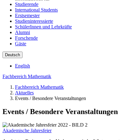
Studierende
International Students
Erstsemester
Studieninteressierte
SchülerInnen und Lehrkräfte
Alumni
Forschende
Gäste
Deutsch
English
Fachbereich Mathematik
Fachbereich Mathematik
Aktuelles
Events / Besondere Veranstaltungen
Events / Besondere Veranstaltungen
Akademische Jahresfeier