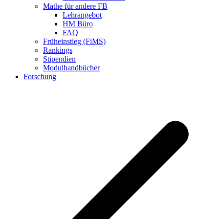
Mathe für andere FB
Lehrangebot
HM Büro
FAQ
Früheinstieg (FiMS)
Rankings
Stipendien
Modulhandbücher
Forschung