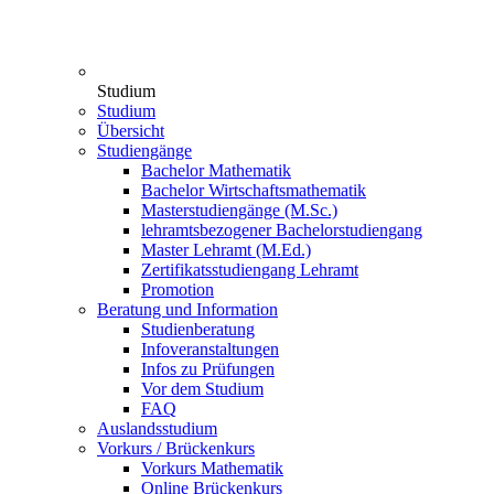
Studium
Studium
Übersicht
Studiengänge
Bachelor Mathematik
Bachelor Wirtschaftsmathematik
Masterstudiengänge (M.Sc.)
lehramtsbezogener Bachelorstudiengang
Master Lehramt (M.Ed.)
Zertifikatsstudiengang Lehramt
Promotion
Beratung und Information
Studienberatung
Infoveranstaltungen
Infos zu Prüfungen
Vor dem Studium
FAQ
Auslandsstudium
Vorkurs / Brückenkurs
Vorkurs Mathematik
Online Brückenkurs