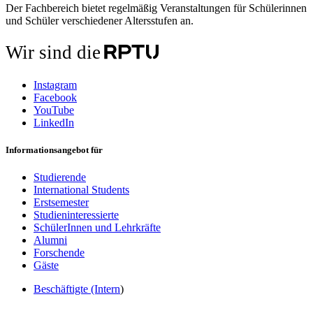
Der Fachbereich bietet regelmäßig Veranstaltungen für Schülerinnen
und Schüler verschiedener Altersstufen an.
Wir sind die
Instagram
Facebook
YouTube
LinkedIn
Informationsangebot für
Studierende
International Students
Erstsemester
Studieninteressierte
SchülerInnen und Lehrkräfte
Alumni
Forschende
Gäste
Beschäftigte (Intern
)