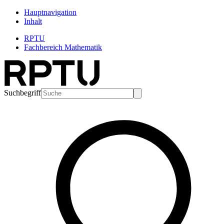
Hauptnavigation
Inhalt
RPTU
Fachbereich Mathematik
Suchbegriff