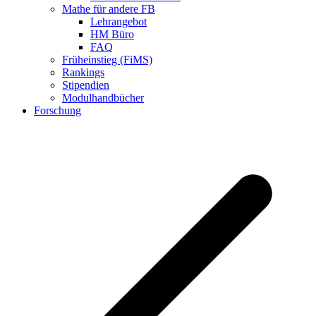
Mathe für andere FB
Lehrangebot
HM Büro
FAQ
Früheinstieg (FiMS)
Rankings
Stipendien
Modulhandbücher
Forschung