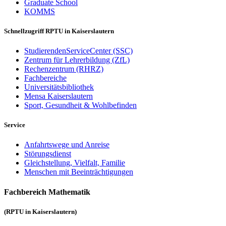
Graduate School
KOMMS
Schnellzugriff RPTU in Kaiserslautern
StudierendenServiceCenter (SSC)
Zentrum für Lehrerbildung (ZfL)
Rechenzentrum (RHRZ)
Fachbereiche
Universitätsbibliothek
Mensa Kaiserslautern
Sport, Gesundheit & Wohlbefinden
Service
Anfahrtswege und Anreise
Störungsdienst
Gleichstellung, Vielfalt, Familie
Menschen mit Beeinträchtigungen
Fachbereich Mathematik
(RPTU in Kaiserslautern)