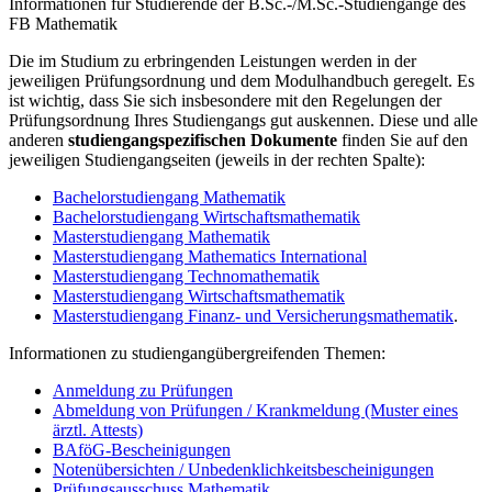
Informationen für Studierende der B.Sc.-/M.Sc.-Studiengänge des
FB Mathematik
Die im Studium zu erbringenden Leistungen werden in der
jeweiligen Prüfungsordnung und dem Modulhandbuch geregelt. Es
ist wichtig, dass Sie sich insbesondere mit den Regelungen der
Prüfungsordnung Ihres Studiengangs gut auskennen. Diese und alle
anderen
studiengangspezifischen Dokumente
finden Sie auf den
jeweiligen Studiengangseiten (jeweils in der rechten Spalte):
Bachelorstudiengang Mathematik
Bachelorstudiengang Wirtschaftsmathematik
Masterstudiengang Mathematik
Masterstudiengang Mathematics International
Masterstudiengang Technomathematik
Masterstudiengang Wirtschaftsmathematik
Masterstudiengang Finanz- und Versicherungsmathematik
.
Informationen zu studiengangübergreifenden Themen:
Anmeldung zu Prüfungen
Abmeldung von Prüfungen / Krankmeldung (Muster eines
ärztl. Attests)
BAföG-Bescheinigungen
Notenübersichten / Unbedenklichkeitsbescheinigungen
Prüfungsausschuss Mathematik