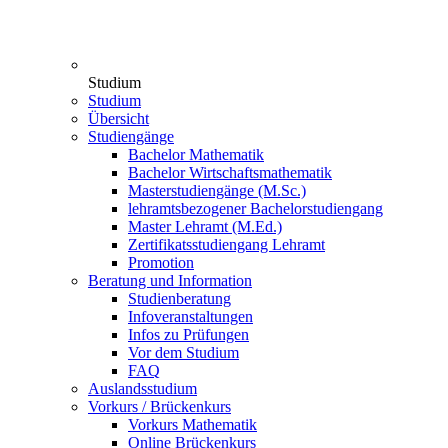
Studium
Studium
Übersicht
Studiengänge
Bachelor Mathematik
Bachelor Wirtschaftsmathematik
Masterstudiengänge (M.Sc.)
lehramtsbezogener Bachelorstudiengang
Master Lehramt (M.Ed.)
Zertifikatsstudiengang Lehramt
Promotion
Beratung und Information
Studienberatung
Infoveranstaltungen
Infos zu Prüfungen
Vor dem Studium
FAQ
Auslandsstudium
Vorkurs / Brückenkurs
Vorkurs Mathematik
Online Brückenkurs