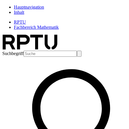
Hauptnavigation
Inhalt
RPTU
Fachbereich Mathematik
Suchbegriff