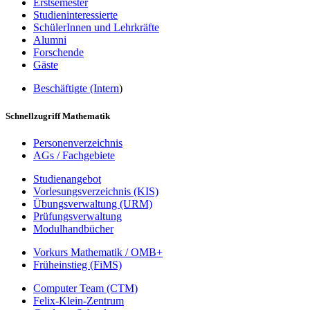
Erstsemester
Studieninteressierte
SchülerInnen und Lehrkräfte
Alumni
Forschende
Gäste
Beschäftigte (Intern
)
Schnellzugriff Mathematik
Personenverzeichnis
AGs / Fachgebiete
Studienangebot
Vorlesungsverzeichnis (KIS)
Übungsverwaltung (URM)
Prüfungsverwaltung
Modulhandbücher
Vorkurs Mathematik / OMB+
Früheinstieg (FiMS)
Computer Team (CTM)
Felix-Klein-Zentrum