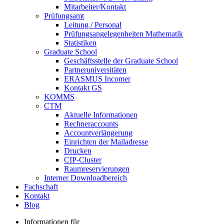
Mitarbeiter/Kontakt
Prüfungsamt
Leitung / Personal
Prüfungsangelegenheiten Mathematik
Statistiken
Graduate School
Geschäftsstelle der Graduate School
Partneruniversitäten
ERASMUS Incomer
Kontakt GS
KOMMS
CTM
Aktuelle Informationen
Rechneraccounts
Accountverlängerung
Einrichten der Mailadresse
Drucken
CIP-Cluster
Raumreservierungen
Interner Downloadbereich
Fachschaft
Kontakt
Blog
Informationen für