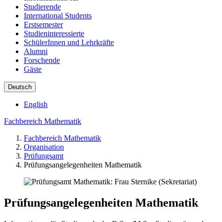
Studierende
International Students
Erstsemester
Studieninteressierte
SchülerInnen und Lehrkräfte
Alumni
Forschende
Gäste
Deutsch
English
Fachbereich Mathematik
Fachbereich Mathematik
Organisation
Prüfungsamt
Prüfungsangelegenheiten Mathematik
Prüfungsangelegenheiten Mathematik