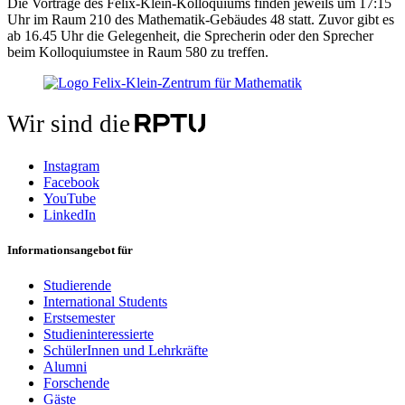
Die Vorträge des Felix-Klein-Kolloquiums finden jeweils um 17:15
Uhr im Raum 210 des Mathematik-Gebäudes 48 statt. Zuvor gibt es
ab 16.45 Uhr die Gelegenheit, die Sprecherin oder den Sprecher
beim Kolloquiumstee in Raum 580 zu treffen.
Wir sind die
Instagram
Facebook
YouTube
LinkedIn
Informationsangebot für
Studierende
International Students
Erstsemester
Studieninteressierte
SchülerInnen und Lehrkräfte
Alumni
Forschende
Gäste