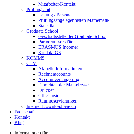
Mitarbeiter/Kontakt
Prüfungsamt
Leitung / Personal
Prüfungsangelegenheiten Mathematik
Statistiken
Graduate School
Geschäftsstelle der Graduate School
Partneruniversitäten
ERASMUS Incomer
Kontakt GS
KOMMS
CTM
Aktuelle Informationen
Rechneraccounts
Accountverlängerung
Einrichten der Mailadresse
Drucken
CIP-Cluster
Raumreservierungen
Interner Downloadbereich
Fachschaft
Kontakt
Blog
Informationen für