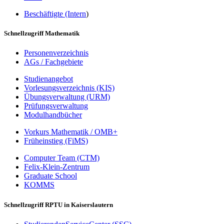
Beschäftigte (Intern
)
Schnellzugriff Mathematik
Personenverzeichnis
AGs / Fachgebiete
Studienangebot
Vorlesungsverzeichnis (KIS)
Übungsverwaltung (URM)
Prüfungsverwaltung
Modulhandbücher
Vorkurs Mathematik / OMB+
Früheinstieg (FiMS)
Computer Team (CTM)
Felix-Klein-Zentrum
Graduate School
KOMMS
Schnellzugriff RPTU in Kaiserslautern