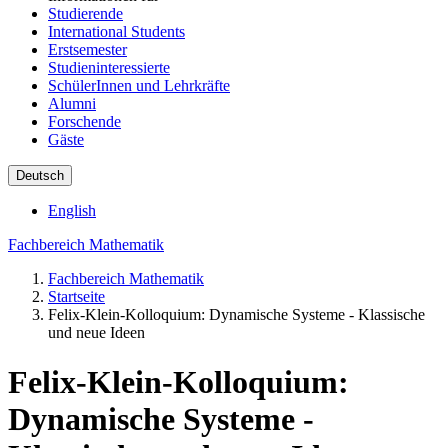
Studierende
International Students
Erstsemester
Studieninteressierte
SchülerInnen und Lehrkräfte
Alumni
Forschende
Gäste
Deutsch
English
Fachbereich Mathematik
Fachbereich Mathematik
Startseite
Felix-Klein-Kolloquium: Dynamische Systeme - Klassische
und neue Ideen
Felix-Klein-Kolloquium:
Dynamische Systeme -