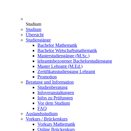
Studium
Studium
Übersicht
Studiengänge
Bachelor Mathematik
Bachelor Wirtschaftsmathematik
Masterstudiengänge (M.Sc.)
lehramtsbezogener Bachelorstudiengang
Master Lehramt (M.Ed.)
Zertifikatsstudiengang Lehramt
Promotion
Beratung und Information
Studienberatung
Infoveranstaltungen
Infos zu Prüfungen
Vor dem Studium
FAQ
Auslandsstudium
Vorkurs / Brückenkurs
Vorkurs Mathematik
Online Brückenkurs