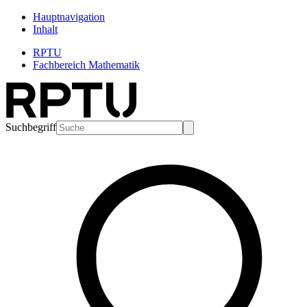
Hauptnavigation
Inhalt
RPTU
Fachbereich Mathematik
Suchbegriff