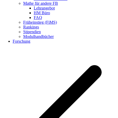
Mathe für andere FB
Lehrangebot
HM Büro
FAQ
Früheinstieg (FiMS)
Rankings
Stipendien
Modulhandbücher
Forschung