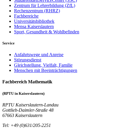
StudierendenServiceCenter (SSC)
Zentrum für Lehrerbildung (ZfL)
Rechenzentrum (RHRZ)
Fachbereiche
Universitätsbibliothek
Mensa Kaiserslautern
Sport, Gesundheit & Wohlbefinden
Service
Anfahrtswege und Anreise
Störungsdienst
Gleichstellung, Vielfalt, Familie
Menschen mit Beeinträchtigungen
Fachbereich Mathematik
(RPTU in Kaiserslautern)
RPTU Kaiserslautern-Landau
Gottlieb-Daimler-Straße 48
67663 Kaiserslautern
Tel: +49 (0)631/205-2251