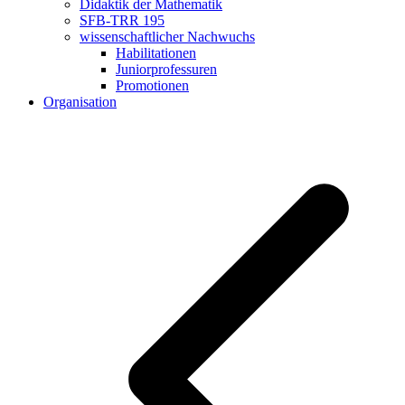
Didaktik der Mathematik
SFB-TRR 195
wissenschaftlicher Nachwuchs
Habilitationen
Juniorprofessuren
Promotionen
Organisation