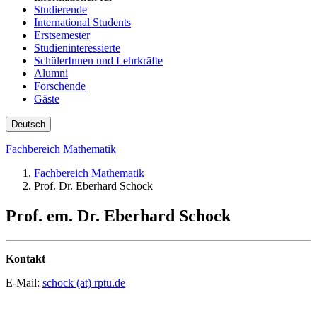
Studierende
International Students
Erstsemester
Studieninteressierte
SchülerInnen und Lehrkräfte
Alumni
Forschende
Gäste
Deutsch
Fachbereich Mathematik
Fachbereich Mathematik
Prof. Dr. Eberhard Schock
Prof. em. Dr. Eberhard Schock
Kontakt
E-Mail:
schock (at) rptu.de