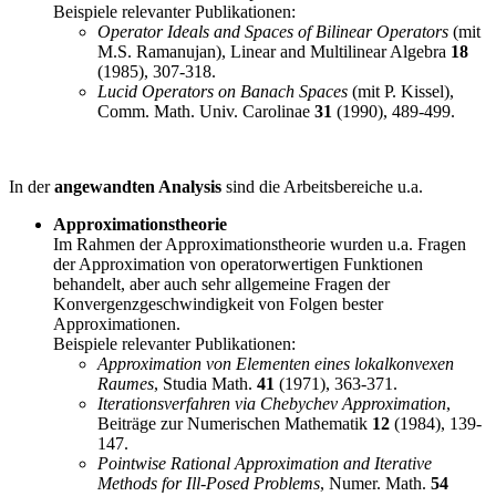
Beispiele relevanter Publikationen:
Operator Ideals and Spaces of Bilinear Operators
(mit
M.S. Ramanujan), Linear and Multilinear Algebra
18
(1985), 307-318.
Lucid Operators on Banach Spaces
(mit P. Kissel),
Comm. Math. Univ. Carolinae
31
(1990), 489-499.
In der
angewandten Analysis
sind die Arbeitsbereiche u.a.
Approximationstheorie
Im Rahmen der Approximationstheorie wurden u.a. Fragen
der Approximation von operatorwertigen Funktionen
behandelt, aber auch sehr allgemeine Fragen der
Konvergenzgeschwindigkeit von Folgen bester
Approximationen.
Beispiele relevanter Publikationen:
Approximation von Elementen eines lokalkonvexen
Raumes
, Studia Math.
41
(1971), 363-371.
Iterationsverfahren via Chebychev Approximation
,
Beiträge zur Numerischen Mathematik
12
(1984), 139-
147.
Pointwise Rational Approximation and Iterative
Methods for Ill-Posed Problems
, Numer. Math.
54