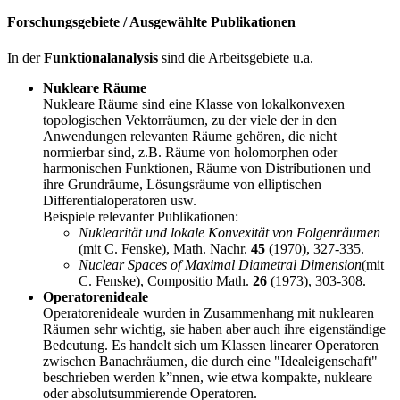
Forschungsgebiete / Ausgewählte Publikationen
In der
Funktionalanalysis
sind die Arbeitsgebiete u.a.
Nukleare Räume
Nukleare Räume sind eine Klasse von lokalkonvexen
topologischen Vektorräumen, zu der viele der in den
Anwendungen relevanten Räume gehören, die nicht
normierbar sind, z.B. Räume von holomorphen oder
harmonischen Funktionen, Räume von Distributionen und
ihre Grundräume, Lösungsräume von elliptischen
Differentialoperatoren usw.
Beispiele relevanter Publikationen:
Nuklearität und lokale Konvexität von Folgenräumen
(mit C. Fenske), Math. Nachr.
45
(1970), 327-335.
Nuclear Spaces of Maximal Diametral Dimension
(mit
C. Fenske), Compositio Math.
26
(1973), 303-308.
Operatorenideale
Operatorenideale wurden in Zusammenhang mit nuklearen
Räumen sehr wichtig, sie haben aber auch ihre eigenständige
Bedeutung. Es handelt sich um Klassen linearer Operatoren
zwischen Banachräumen, die durch eine "Idealeigenschaft"
beschrieben werden k”nnen, wie etwa kompakte, nukleare
oder absolutsummierende Operatoren.