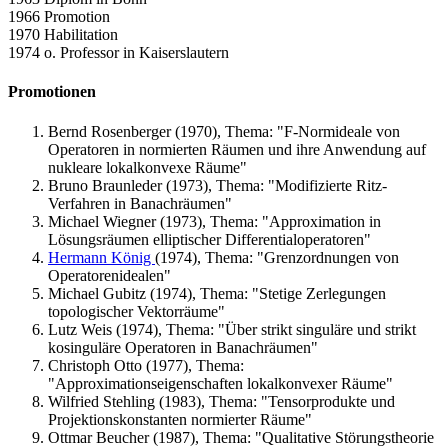
1966 Promotion
1970 Habilitation
1974 o. Professor in Kaiserslautern
Promotionen
Bernd Rosenberger (1970), Thema: "F-Normideale von
Operatoren in normierten Räumen und ihre Anwendung auf
nukleare lokalkonvexe Räume"
Bruno Braunleder (1973), Thema: "Modifizierte Ritz-
Verfahren in Banachräumen"
Michael Wiegner (1973), Thema: "Approximation in
Lösungsräumen elliptischer Differentialoperatoren"
Hermann König
(1974), Thema: "Grenzordnungen von
Operatorenidealen"
Michael Gubitz (1974), Thema: "Stetige Zerlegungen
topologischer Vektorräume"
Lutz Weis (1974), Thema: "Über strikt singuläre und strikt
kosinguläre Operatoren in Banachräumen"
Christoph Otto (1977), Thema:
"Approximationseigenschaften lokalkonvexer Räume"
Wilfried Stehling (1983), Thema: "Tensorprodukte und
Projektionskonstanten normierter Räume"
Ottmar Beucher (1987), Thema: "Qualitative Störungstheorie