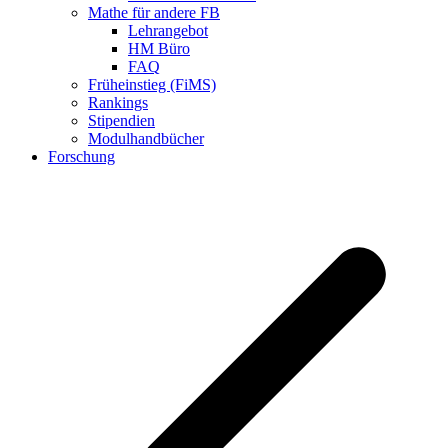
Mathe für andere FB
Lehrangebot
HM Büro
FAQ
Früheinstieg (FiMS)
Rankings
Stipendien
Modulhandbücher
Forschung