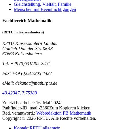
Gleichstellung, Vielfalt, Familie
Menschen mit Beeinträchtigungen
Fachbereich Mathematik
(RPTU in Kaiserslautern)
RPTU Kaiserslautern-Landau
Gottlieb-Daimler-Straße 48
67663 Kaiserslautern
Tel: +49 (0)631/205-2251
Fax: +49 (0)631/205-4427
eMail: dekanat@math.rptu.de
49.42347, 7.75389
Zuletzt bearbeitet:
16. Mai 2024
Pathfinder-ID:
math-2360
Zum Kopieren klicken
Red. verantwortl.:
Webredaktion FB Mathematik
Copyright © 2026 RPTU. Alle Rechte vorbehalten.
Kontakt RPTU allgemein