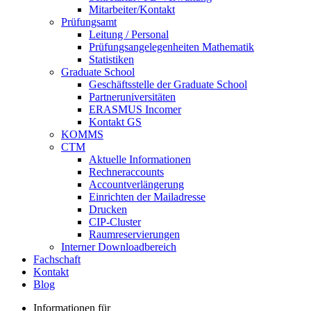
Mitarbeiter/Kontakt
Prüfungsamt
Leitung / Personal
Prüfungsangelegenheiten Mathematik
Statistiken
Graduate School
Geschäftsstelle der Graduate School
Partneruniversitäten
ERASMUS Incomer
Kontakt GS
KOMMS
CTM
Aktuelle Informationen
Rechneraccounts
Accountverlängerung
Einrichten der Mailadresse
Drucken
CIP-Cluster
Raumreservierungen
Interner Downloadbereich
Fachschaft
Kontakt
Blog
Informationen für