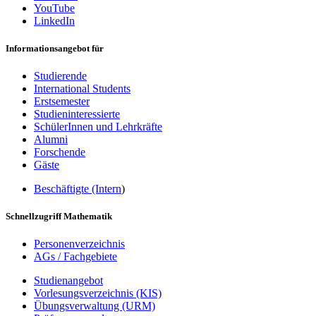
YouTube
LinkedIn
Informationsangebot für
Studierende
International Students
Erstsemester
Studieninteressierte
SchülerInnen und Lehrkräfte
Alumni
Forschende
Gäste
Beschäftigte (Intern
)
Schnellzugriff Mathematik
Personenverzeichnis
AGs / Fachgebiete
Studienangebot
Vorlesungsverzeichnis (KIS)
Übungsverwaltung (URM)