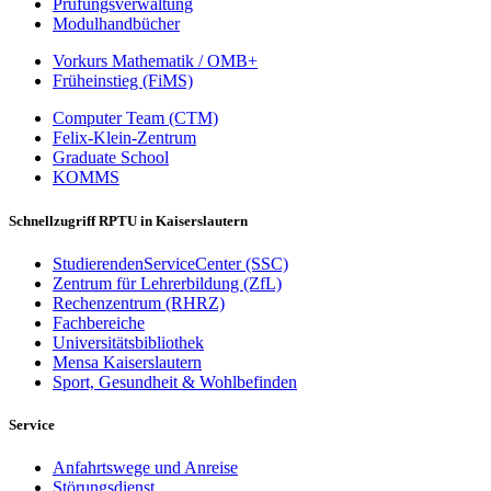
Prüfungsverwaltung
Modulhandbücher
Vorkurs Mathematik / OMB+
Früheinstieg (FiMS)
Computer Team (CTM)
Felix-Klein-Zentrum
Graduate School
KOMMS
Schnellzugriff RPTU in Kaiserslautern
StudierendenServiceCenter (SSC)
Zentrum für Lehrerbildung (ZfL)
Rechenzentrum (RHRZ)
Fachbereiche
Universitätsbibliothek
Mensa Kaiserslautern
Sport, Gesundheit & Wohlbefinden
Service
Anfahrtswege und Anreise
Störungsdienst