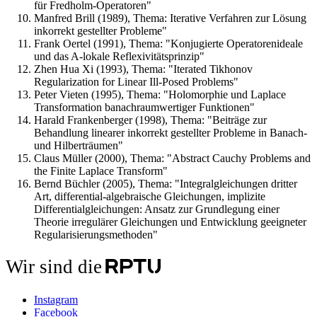
für Fredholm-Operatoren"
Manfred Brill (1989), Thema: Iterative Verfahren zur Lösung
inkorrekt gestellter Probleme"
Frank Oertel (1991), Thema: "Konjugierte Operatorenideale
und das A-lokale Reflexivitätsprinzip"
Zhen Hua Xi (1993), Thema: "Iterated Tikhonov
Regularization for Linear Ill-Posed Problems"
Peter Vieten (1995), Thema: "Holomorphie und Laplace
Transformation banachraumwertiger Funktionen"
Harald Frankenberger (1998), Thema: "Beiträge zur
Behandlung linearer inkorrekt gestellter Probleme in Banach-
und Hilberträumen"
Claus Müller (2000), Thema: "Abstract Cauchy Problems and
the Finite Laplace Transform"
Bernd Büchler (2005), Thema: "Integralgleichungen dritter
Art, differential-algebraische Gleichungen, implizite
Differentialgleichungen: Ansatz zur Grundlegung einer
Theorie irregulärer Gleichungen und Entwicklung geeigneter
Regularisierungsmethoden"
Wir sind die
Instagram
Facebook