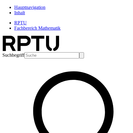
Hauptnavigation
Inhalt
RPTU
Fachbereich Mathematik
Suchbegriff