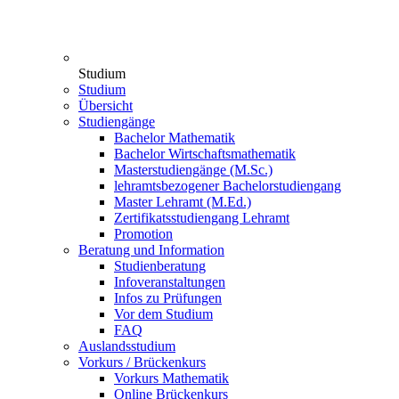
Studium
Studium
Übersicht
Studiengänge
Bachelor Mathematik
Bachelor Wirtschaftsmathematik
Masterstudiengänge (M.Sc.)
lehramtsbezogener Bachelorstudiengang
Master Lehramt (M.Ed.)
Zertifikatsstudiengang Lehramt
Promotion
Beratung und Information
Studienberatung
Infoveranstaltungen
Infos zu Prüfungen
Vor dem Studium
FAQ
Auslandsstudium
Vorkurs / Brückenkurs
Vorkurs Mathematik
Online Brückenkurs