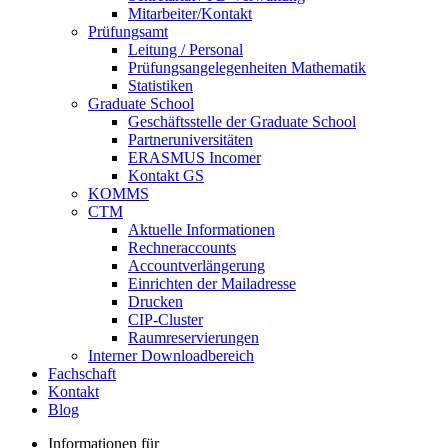
Mitarbeiter/Kontakt
Prüfungsamt
Leitung / Personal
Prüfungsangelegenheiten Mathematik
Statistiken
Graduate School
Geschäftsstelle der Graduate School
Partneruniversitäten
ERASMUS Incomer
Kontakt GS
KOMMS
CTM
Aktuelle Informationen
Rechneraccounts
Accountverlängerung
Einrichten der Mailadresse
Drucken
CIP-Cluster
Raumreservierungen
Interner Downloadbereich
Fachschaft
Kontakt
Blog
Informationen für