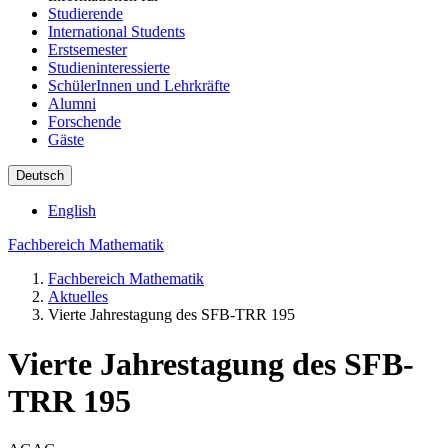
Studierende
International Students
Erstsemester
Studieninteressierte
SchülerInnen und Lehrkräfte
Alumni
Forschende
Gäste
Deutsch
English
Fachbereich Mathematik
Fachbereich Mathematik
Aktuelles
Vierte Jahrestagung des SFB-TRR 195
Vierte Jahrestagung des SFB-
TRR 195