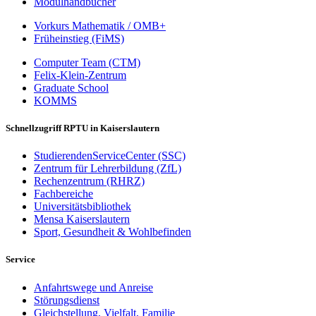
Modulhandbücher
Vorkurs Mathematik / OMB+
Früheinstieg (FiMS)
Computer Team (CTM)
Felix-Klein-Zentrum
Graduate School
KOMMS
Schnellzugriff RPTU in Kaiserslautern
StudierendenServiceCenter (SSC)
Zentrum für Lehrerbildung (ZfL)
Rechenzentrum (RHRZ)
Fachbereiche
Universitätsbibliothek
Mensa Kaiserslautern
Sport, Gesundheit & Wohlbefinden
Service
Anfahrtswege und Anreise
Störungsdienst
Gleichstellung, Vielfalt, Familie