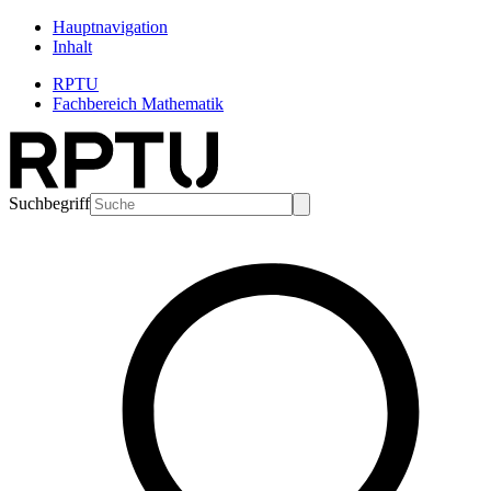
Hauptnavigation
Inhalt
RPTU
Fachbereich Mathematik
Suchbegriff