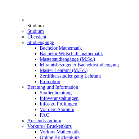
Studium
Studium
Übersicht
Studiengänge
Bachelor Mathematik
Bachelor Wirtschaftsmathematik
Masterstudiengänge (M.Sc.)
lehramtsbezogener Bachelorstudiengang
Master Lehramt (M.Ed.)
Zertifikatsstudiengang Lehramt
Promotion
Beratung und Information
Studienberatung
Infoveranstaltungen
Infos zu Prüfungen
Vor dem Studium
FAQ
Auslandsstudium
Vorkurs / Brückenkurs
Vorkurs Mathematik
Online Brückenkurs