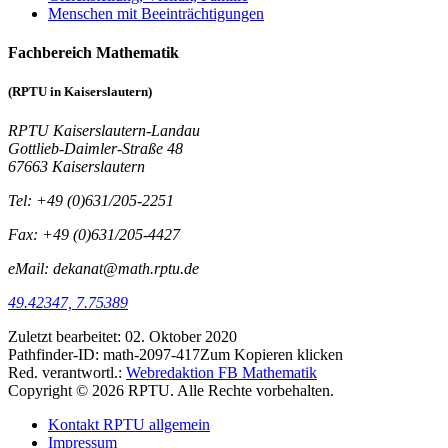
Menschen mit Beeinträchtigungen
Fachbereich Mathematik
(RPTU in Kaiserslautern)
RPTU Kaiserslautern-Landau
Gottlieb-Daimler-Straße 48
67663 Kaiserslautern
Tel: +49 (0)631/205-2251
Fax: +49 (0)631/205-4427
eMail: dekanat@math.rptu.de
49.42347, 7.75389
Zuletzt bearbeitet:
02. Oktober 2020
Pathfinder-ID:
math-2097-417
Zum Kopieren klicken
Red. verantwortl.:
Webredaktion FB Mathematik
Copyright © 2026 RPTU. Alle Rechte vorbehalten.
Kontakt RPTU allgemein
Impressum