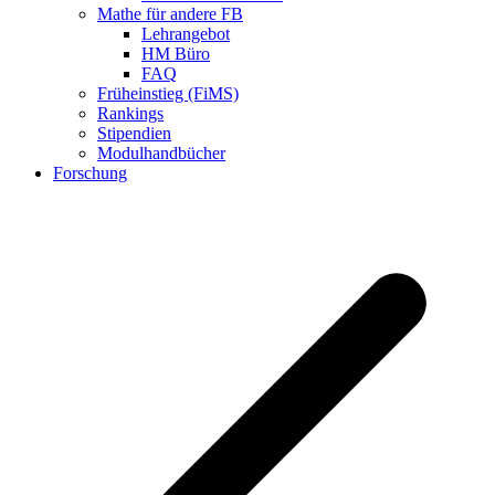
Mathe für andere FB
Lehrangebot
HM Büro
FAQ
Früheinstieg (FiMS)
Rankings
Stipendien
Modulhandbücher
Forschung