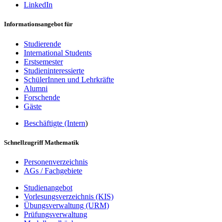
LinkedIn
Informationsangebot für
Studierende
International Students
Erstsemester
Studieninteressierte
SchülerInnen und Lehrkräfte
Alumni
Forschende
Gäste
Beschäftigte (Intern
)
Schnellzugriff Mathematik
Personenverzeichnis
AGs / Fachgebiete
Studienangebot
Vorlesungsverzeichnis (KIS)
Übungsverwaltung (URM)
Prüfungsverwaltung