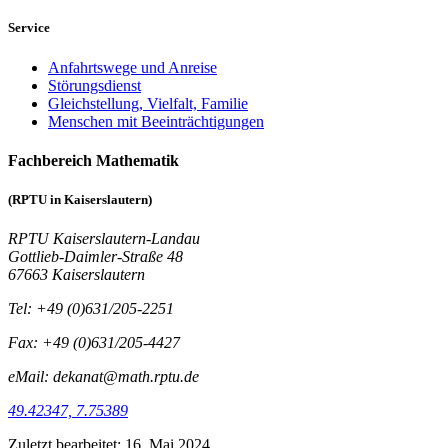
Service
Anfahrtswege und Anreise
Störungsdienst
Gleichstellung, Vielfalt, Familie
Menschen mit Beeinträchtigungen
Fachbereich Mathematik
(RPTU in Kaiserslautern)
RPTU Kaiserslautern-Landau
Gottlieb-Daimler-Straße 48
67663 Kaiserslautern
Tel: +49 (0)631/205-2251
Fax: +49 (0)631/205-4427
eMail: dekanat@math.rptu.de
49.42347, 7.75389
Zuletzt bearbeitet:
16. Mai 2024