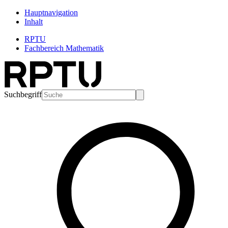
Hauptnavigation
Inhalt
RPTU
Fachbereich Mathematik
Suchbegriff