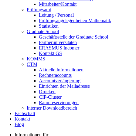
Mitarbeiter/Kontakt
Prüfungsamt
Leitung / Personal
Prüfungsangelegenheiten Mathematik
Statistiken
Graduate School
Geschäftsstelle der Graduate School
Partneruniversitäten
ERASMUS Incomer
Kontakt GS
KOMMS
CTM
Aktuelle Informationen
Rechneraccounts
Accountverlängerung
Einrichten der Mailadresse
Drucken
CIP-Cluster
Raumreservierungen
Interner Downloadbereich
Fachschaft
Kontakt
Blog
Informationen für