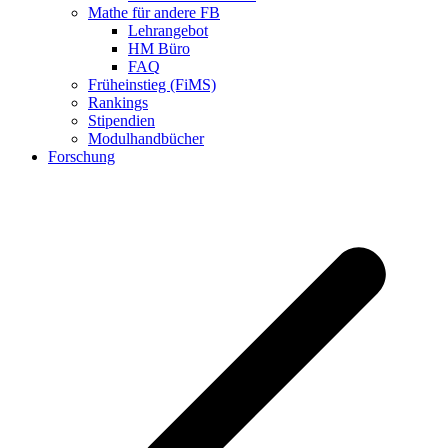
Mathe für andere FB
Lehrangebot
HM Büro
FAQ
Früheinstieg (FiMS)
Rankings
Stipendien
Modulhandbücher
Forschung