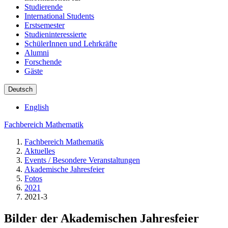
Studierende
International Students
Erstsemester
Studieninteressierte
SchülerInnen und Lehrkräfte
Alumni
Forschende
Gäste
Deutsch
English
Fachbereich Mathematik
Fachbereich Mathematik
Aktuelles
Events / Besondere Veranstaltungen
Akademische Jahresfeier
Fotos
2021
2021-3
Bilder der Akademischen Jahresfeier