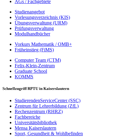
AGs / Fachgebiete
Studienangebot
Vorlesungsverzeichnis (KIS)
Übungsverwaltung (URM)
Prüfungsverwaltung
Modulhandbücher
Vorkurs Mathematik / OMB+
Früheinstieg (FiMS)
Computer Team (CTM)
Felix-Klein-Zentrum
Graduate School
KOMMS
Schnellzugriff RPTU in Kaiserslautern
StudierendenServiceCenter (SSC)
Zentrum für Lehrerbildung (ZfL)
Rechenzentrum (RHRZ)
Fachbereiche
Universitätsbibliothek
Mensa Kaiserslautern
Sport, Gesundheit & Wohlbefinden