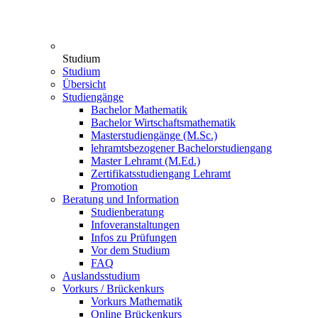
Studium
Studium
Übersicht
Studiengänge
Bachelor Mathematik
Bachelor Wirtschaftsmathematik
Masterstudiengänge (M.Sc.)
lehramtsbezogener Bachelorstudiengang
Master Lehramt (M.Ed.)
Zertifikatsstudiengang Lehramt
Promotion
Beratung und Information
Studienberatung
Infoveranstaltungen
Infos zu Prüfungen
Vor dem Studium
FAQ
Auslandsstudium
Vorkurs / Brückenkurs
Vorkurs Mathematik
Online Brückenkurs