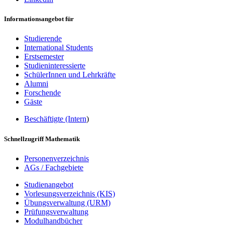
Informationsangebot für
Studierende
International Students
Erstsemester
Studieninteressierte
SchülerInnen und Lehrkräfte
Alumni
Forschende
Gäste
Beschäftigte (Intern
)
Schnellzugriff Mathematik
Personenverzeichnis
AGs / Fachgebiete
Studienangebot
Vorlesungsverzeichnis (KIS)
Übungsverwaltung (URM)
Prüfungsverwaltung
Modulhandbücher