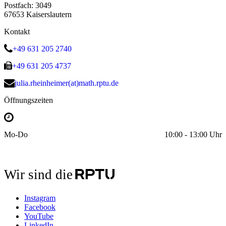
Postfach: 3049
67653 Kaiserslautern
Kontakt
+49 631 205 2740
+49 631 205 4737
julia.rheinheimer(at)math.rptu.de
Öffnungszeiten
Mo-Do
10:00 - 13:00 Uhr
Wir sind die
Instagram
Facebook
YouTube
LinkedIn