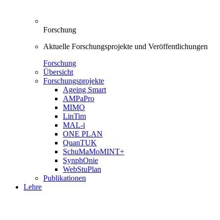
Forschung
Aktuelle Forschungsprojekte und Veröffentlichungen
Forschung
Übersicht
Forschungsprojekte
Ageing Smart
AMPaPro
MIMO
LinTim
MAL-i
ONE PLAN
QuanTUK
SchuMaMoMINT+
SynphOnie
WebStuPlan
Publikationen
Lehre