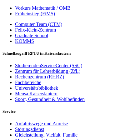
Vorkurs Mathematik / OMB+
Früheinstieg (FiMS)
Computer Team (CTM)
Felix-Klein-Zentrum
Graduate School
KOMMS
Schnellzugriff RPTU in Kaiserslautern
StudierendenServiceCenter (SSC)
Zentrum für Lehrerbildung (ZfL)
Rechenzentrum (RHRZ)
Fachbereiche
Universitätsbibliothek
Mensa Kaiserslautern
Sport, Gesundheit & Wohlbefinden
Service
Anfahrtswege und Anreise
Störungsdienst
Gleichstellung, Vielfalt, Familie