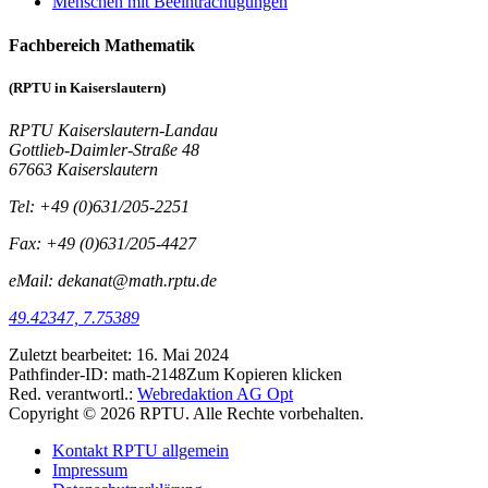
Menschen mit Beeinträchtigungen
Fachbereich Mathematik
(RPTU in Kaiserslautern)
RPTU Kaiserslautern-Landau
Gottlieb-Daimler-Straße 48
67663 Kaiserslautern
Tel: +49 (0)631/205-2251
Fax: +49 (0)631/205-4427
eMail: dekanat@math.rptu.de
49.42347, 7.75389
Zuletzt bearbeitet:
16. Mai 2024
Pathfinder-ID:
math-2148
Zum Kopieren klicken
Red. verantwortl.:
Webredaktion AG Opt
Copyright © 2026 RPTU. Alle Rechte vorbehalten.
Kontakt RPTU allgemein
Impressum