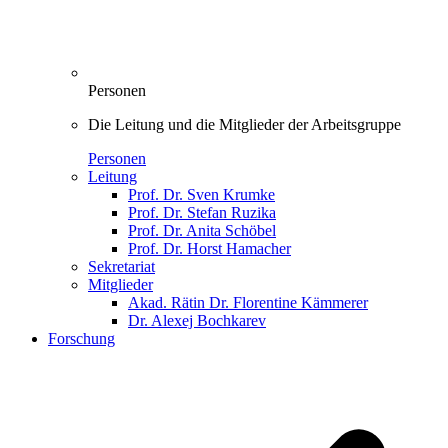
Personen
Die Leitung und die Mitglieder der Arbeitsgruppe
Personen
Leitung
Prof. Dr. Sven Krumke
Prof. Dr. Stefan Ruzika
Prof. Dr. Anita Schöbel
Prof. Dr. Horst Hamacher
Sekretariat
Mitglieder
Akad. Rätin Dr. Florentine Kämmerer
Dr. Alexej Bochkarev
Forschung