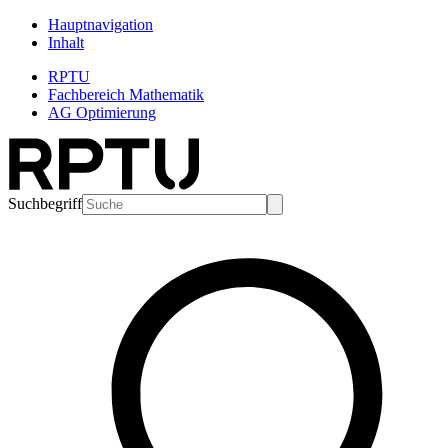
Hauptnavigation
Inhalt
RPTU
Fachbereich Mathematik
AG Optimierung
Suchbegriff