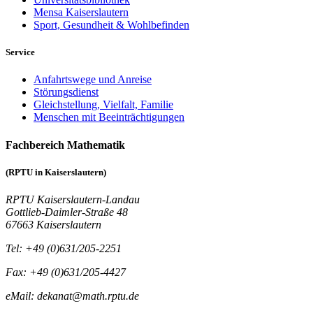
Mensa Kaiserslautern
Sport, Gesundheit & Wohlbefinden
Service
Anfahrtswege und Anreise
Störungsdienst
Gleichstellung, Vielfalt, Familie
Menschen mit Beeinträchtigungen
Fachbereich Mathematik
(RPTU in Kaiserslautern)
RPTU Kaiserslautern-Landau
Gottlieb-Daimler-Straße 48
67663 Kaiserslautern
Tel: +49 (0)631/205-2251
Fax: +49 (0)631/205-4427
eMail: dekanat@math.rptu.de