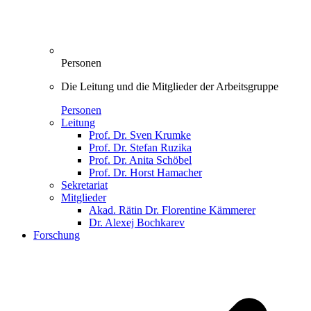
Personen
Die Leitung und die Mitglieder der Arbeitsgruppe
Personen
Leitung
Prof. Dr. Sven Krumke
Prof. Dr. Stefan Ruzika
Prof. Dr. Anita Schöbel
Prof. Dr. Horst Hamacher
Sekretariat
Mitglieder
Akad. Rätin Dr. Florentine Kämmerer
Dr. Alexej Bochkarev
Forschung