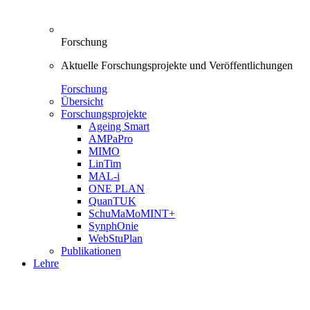
Forschung
Aktuelle Forschungsprojekte und Veröffentlichungen
Forschung
Übersicht
Forschungsprojekte
Ageing Smart
AMPaPro
MIMO
LinTim
MAL-i
ONE PLAN
QuanTUK
SchuMaMoMINT+
SynphOnie
WebStuPlan
Publikationen
Lehre