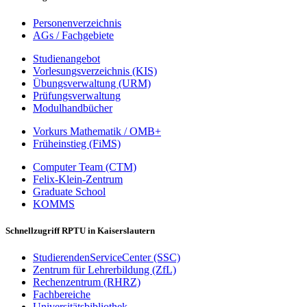
Personenverzeichnis
AGs / Fachgebiete
Studienangebot
Vorlesungsverzeichnis (KIS)
Übungsverwaltung (URM)
Prüfungsverwaltung
Modulhandbücher
Vorkurs Mathematik / OMB+
Früheinstieg (FiMS)
Computer Team (CTM)
Felix-Klein-Zentrum
Graduate School
KOMMS
Schnellzugriff RPTU in Kaiserslautern
StudierendenServiceCenter (SSC)
Zentrum für Lehrerbildung (ZfL)
Rechenzentrum (RHRZ)
Fachbereiche
Universitätsbibliothek