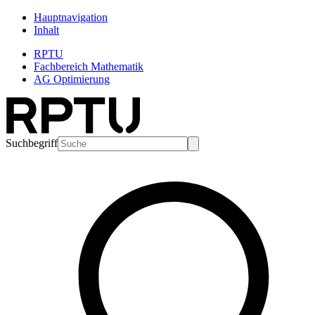
Hauptnavigation
Inhalt
RPTU
Fachbereich Mathematik
AG Optimierung
Suchbegriff