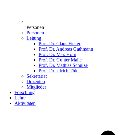
Personen
Personen
Leitung
Prof. Dr. Claus Fieker
Prof. Dr. Andreas Gathmann
Prof. Dr. Max Horn
Prof. Dr. Gunter Malle
Prof. Dr. Mathias Schulze
Prof. Dr. Ulrich Thiel
Sekretariat
Dozenten
Mitglieder
Forschung
Lehre
Aktivitäten