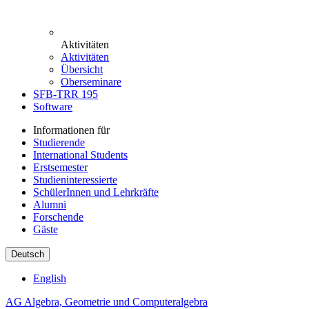
Aktivitäten
Aktivitäten
Übersicht
Oberseminare
SFB-TRR 195
Software
Informationen für
Studierende
International Students
Erstsemester
Studieninteressierte
SchülerInnen und Lehrkräfte
Alumni
Forschende
Gäste
Deutsch
English
AG Algebra, Geometrie und Computeralgebra