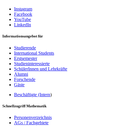
Instagram
Facebook
YouTube
LinkedIn
Informationsangebot für
Studierende
International Students
Erstsemester
Studieninteressierte
SchülerInnen und Lehrkräfte
Alumni
Forschende
Gäste
Beschäftigte (Intern
)
Schnellzugriff Mathematik
Personenverzeichnis
AGs / Fachgebiete