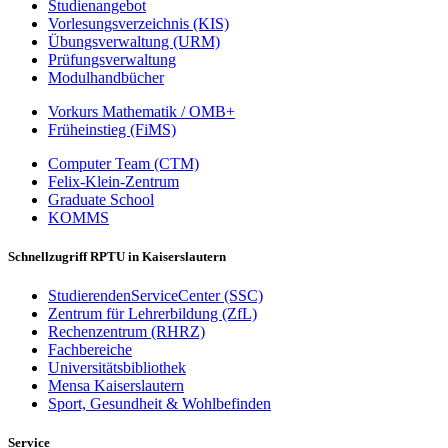
Studienangebot
Vorlesungsverzeichnis (KIS)
Übungsverwaltung (URM)
Prüfungsverwaltung
Modulhandbücher
Vorkurs Mathematik / OMB+
Früheinstieg (FiMS)
Computer Team (CTM)
Felix-Klein-Zentrum
Graduate School
KOMMS
Schnellzugriff RPTU in Kaiserslautern
StudierendenServiceCenter (SSC)
Zentrum für Lehrerbildung (ZfL)
Rechenzentrum (RHRZ)
Fachbereiche
Universitätsbibliothek
Mensa Kaiserslautern
Sport, Gesundheit & Wohlbefinden
Service