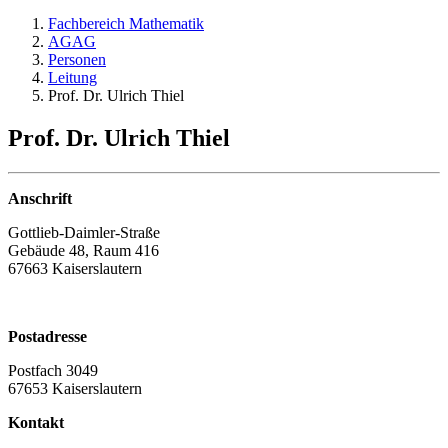
Fachbereich Mathematik
AGAG
Personen
Leitung
Prof. Dr. Ulrich Thiel
Prof. Dr. Ulrich Thiel
Anschrift
Gottlieb-Daimler-Straße
Gebäude 48, Raum 416
67663 Kaiserslautern
Postadresse
Postfach 3049
67653 Kaiserslautern
Kontakt