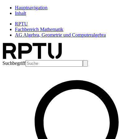
Hauptnavigation
Inhalt
RPTU
Fachbereich Mathematik
AG Algebra, Geometrie und Computeralgebra
Suchbegriff