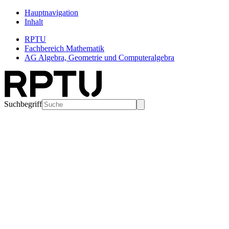
Hauptnavigation
Inhalt
RPTU
Fachbereich Mathematik
AG Algebra, Geometrie und Computeralgebra
Suchbegriff