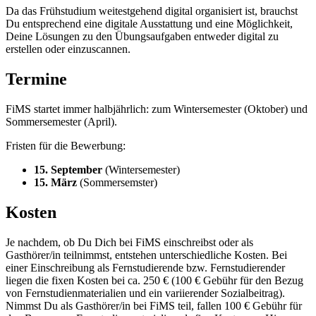
Da das Frühstudium weitestgehend digital organisiert ist, brauchst
Du entsprechend eine digitale Ausstattung und eine Möglichkeit,
Deine Lösungen zu den Übungsaufgaben entweder digital zu
erstellen oder einzuscannen.
Termine
FiMS startet immer halbjährlich: zum Wintersemester (Oktober) und
Sommersemester (April).
Fristen für die Bewerbung:
15. September
(Wintersemester)
15. März
(Sommersemster)
Kosten
Je nachdem, ob Du Dich bei FiMS einschreibst oder als
Gasthörer/in teilnimmst, entstehen unterschiedliche Kosten. Bei
einer Einschreibung als Fernstudierende bzw. Fernstudierender
liegen die fixen Kosten bei ca. 250 € (100 € Gebühr für den Bezug
von Fernstudienmaterialien und ein variierender Sozialbeitrag).
Nimmst Du als Gasthörer/in bei FiMS teil, fallen 100 € Gebühr für