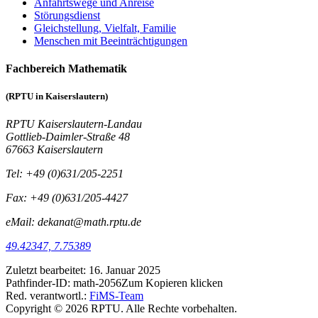
Anfahrtswege und Anreise
Störungsdienst
Gleichstellung, Vielfalt, Familie
Menschen mit Beeinträchtigungen
Fachbereich Mathematik
(RPTU in Kaiserslautern)
RPTU Kaiserslautern-Landau
Gottlieb-Daimler-Straße 48
67663 Kaiserslautern
Tel: +49 (0)631/205-2251
Fax: +49 (0)631/205-4427
eMail: dekanat@math.rptu.de
49.42347, 7.75389
Zuletzt bearbeitet:
16. Januar 2025
Pathfinder-ID:
math-2056
Zum Kopieren klicken
Red. verantwortl.:
FiMS-Team
Copyright © 2026 RPTU. Alle Rechte vorbehalten.