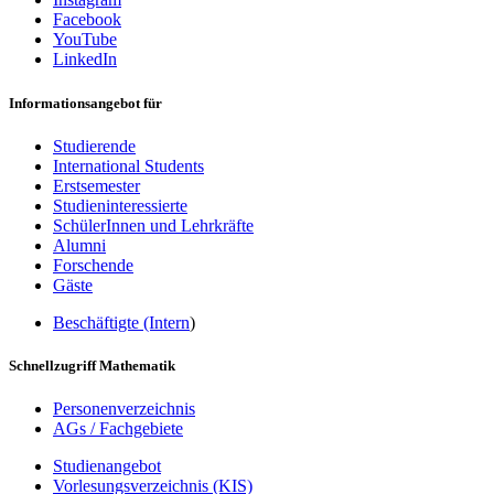
Facebook
YouTube
LinkedIn
Informationsangebot für
Studierende
International Students
Erstsemester
Studieninteressierte
SchülerInnen und Lehrkräfte
Alumni
Forschende
Gäste
Beschäftigte (Intern
)
Schnellzugriff Mathematik
Personenverzeichnis
AGs / Fachgebiete
Studienangebot
Vorlesungsverzeichnis (KIS)