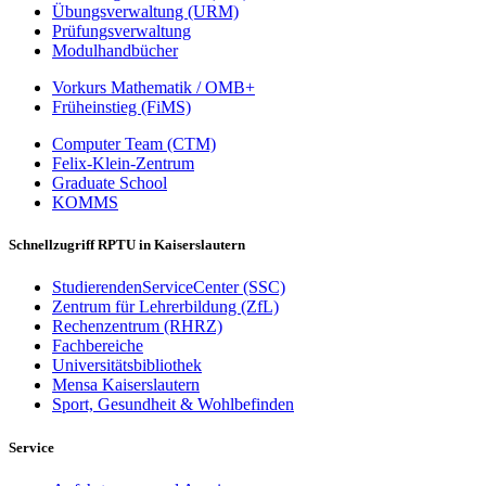
Übungsverwaltung (URM)
Prüfungsverwaltung
Modulhandbücher
Vorkurs Mathematik / OMB+
Früheinstieg (FiMS)
Computer Team (CTM)
Felix-Klein-Zentrum
Graduate School
KOMMS
Schnellzugriff RPTU in Kaiserslautern
StudierendenServiceCenter (SSC)
Zentrum für Lehrerbildung (ZfL)
Rechenzentrum (RHRZ)
Fachbereiche
Universitätsbibliothek
Mensa Kaiserslautern
Sport, Gesundheit & Wohlbefinden
Service