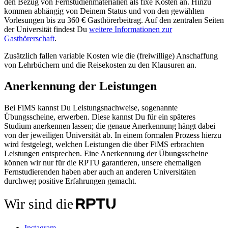
den Bezug von Fernstudienmaterialien als fixe Kosten an. Hinzu
kommen abhängig von Deinem Status und von den gewählten
Vorlesungen bis zu 360 € Gasthörerbeitrag. Auf den zentralen Seiten
der Universität findest Du
weitere Informationen zur
Gasthörerschaft
.
Zusätzlich fallen variable Kosten wie die (freiwillige) Anschaffung
von Lehrbüchern und die Reisekosten zu den Klausuren an.
Anerkennung der Leistungen
Bei FiMS kannst Du Leistungsnachweise, sogenannte
Übungsscheine, erwerben. Diese kannst Du für ein späteres
Studium anerkennen lassen; die genaue Anerkennung hängt dabei
von der jeweiligen Universität ab. In einem formalen Prozess hierzu
wird festgelegt, welchen Leistungen die über FiMS erbrachten
Leistungen entsprechen. Eine Anerkennung der Übungsscheine
können wir nur für die RPTU garantieren, unsere ehemaligen
Fernstudierenden haben aber auch an anderen Universitäten
durchweg positive Erfahrungen gemacht.
Wir sind die
Instagram