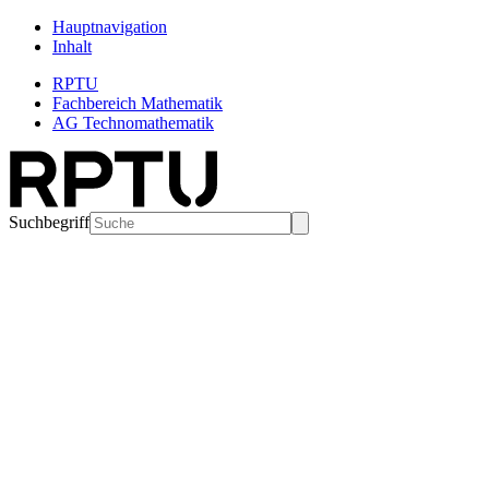
Hauptnavigation
Inhalt
RPTU
Fachbereich Mathematik
AG Technomathematik
Suchbegriff