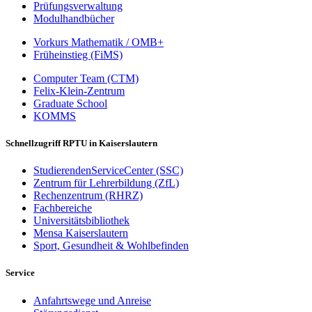
Prüfungsverwaltung
Modulhandbücher
Vorkurs Mathematik / OMB+
Früheinstieg (FiMS)
Computer Team (CTM)
Felix-Klein-Zentrum
Graduate School
KOMMS
Schnellzugriff RPTU in Kaiserslautern
StudierendenServiceCenter (SSC)
Zentrum für Lehrerbildung (ZfL)
Rechenzentrum (RHRZ)
Fachbereiche
Universitätsbibliothek
Mensa Kaiserslautern
Sport, Gesundheit & Wohlbefinden
Service
Anfahrtswege und Anreise