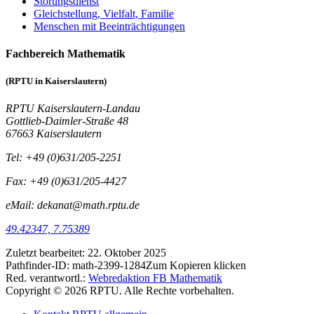
Störungsdienst
Gleichstellung, Vielfalt, Familie
Menschen mit Beeinträchtigungen
Fachbereich Mathematik
(RPTU in Kaiserslautern)
RPTU Kaiserslautern-Landau
Gottlieb-Daimler-Straße 48
67663 Kaiserslautern
Tel: +49 (0)631/205-2251
Fax: +49 (0)631/205-4427
eMail: dekanat@math.rptu.de
49.42347, 7.75389
Zuletzt bearbeitet:
22. Oktober 2025
Pathfinder-ID:
math-2399-1284
Zum Kopieren klicken
Red. verantwortl.:
Webredaktion FB Mathematik
Copyright © 2026 RPTU. Alle Rechte vorbehalten.