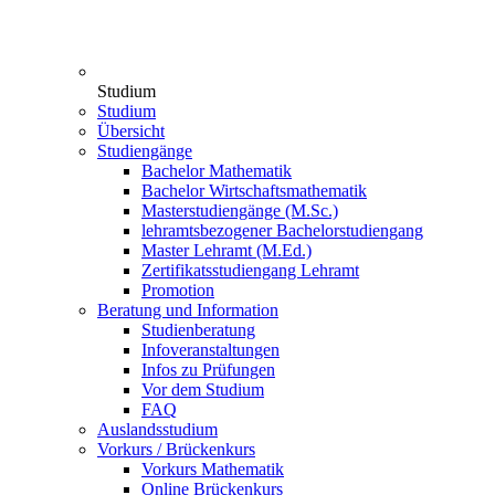
Studium
Studium
Übersicht
Studiengänge
Bachelor Mathematik
Bachelor Wirtschaftsmathematik
Masterstudiengänge (M.Sc.)
lehramtsbezogener Bachelorstudiengang
Master Lehramt (M.Ed.)
Zertifikatsstudiengang Lehramt
Promotion
Beratung und Information
Studienberatung
Infoveranstaltungen
Infos zu Prüfungen
Vor dem Studium
FAQ
Auslandsstudium
Vorkurs / Brückenkurs
Vorkurs Mathematik
Online Brückenkurs