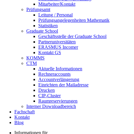
Mitarbeiter/Kontakt
Prüfungsamt
Leitung / Personal
Prüfungsangelegenheiten Mathematik
Statistiken
Graduate School
Geschäftsstelle der Graduate School
Partneruniversitäten
ERASMUS Incomer
Kontakt GS
KOMMS
CTM
Aktuelle Informationen
Rechneraccounts
Accountverlängerung
Einrichten der Mailadresse
Drucken
CIP-Cluster
Raumreservierungen
Interner Downloadbereich
Fachschaft
Kontakt
Blog
Informationen für