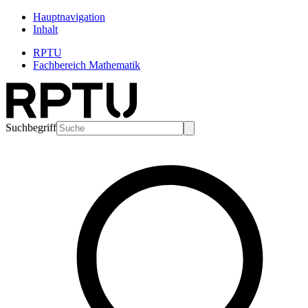
Hauptnavigation
Inhalt
RPTU
Fachbereich Mathematik
Suchbegriff