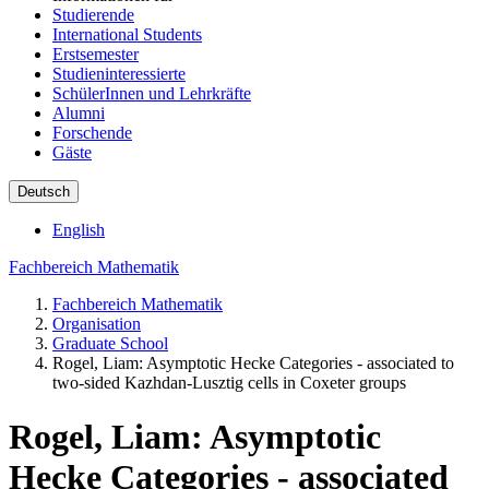
Studierende
International Students
Erstsemester
Studieninteressierte
SchülerInnen und Lehrkräfte
Alumni
Forschende
Gäste
Deutsch
English
Fachbereich Mathematik
Fachbereich Mathematik
Organisation
Graduate School
Rogel, Liam: Asymptotic Hecke Categories - associated to
two-sided Kazhdan-Lusztig cells in Coxeter groups
Rogel, Liam: Asymptotic
Hecke Categories - associated