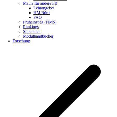
Mathe für andere FB
Lehrangebot
HM Büro
FAQ
Früheinstieg (FiMS)
Rankings
Stipendien
Modulhandbücher
Forschung