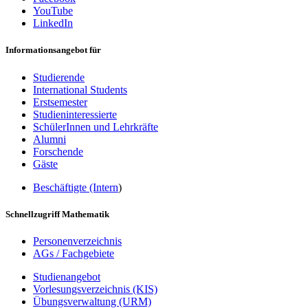
YouTube
LinkedIn
Informationsangebot für
Studierende
International Students
Erstsemester
Studieninteressierte
SchülerInnen und Lehrkräfte
Alumni
Forschende
Gäste
Beschäftigte (Intern
)
Schnellzugriff Mathematik
Personenverzeichnis
AGs / Fachgebiete
Studienangebot
Vorlesungsverzeichnis (KIS)
Übungsverwaltung (URM)