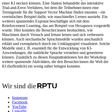
einer KI stecken können. Eine Station behandelte das interaktive
Trial-and-Error-Verfahren, bei dem die Teilnehmer:innen eine
Trenngerade für die Support Vector Machine finden mussten - ein
vereinfachtes Beispiel dafür, wie maschinelles Lernen aussieht. Ein
weiteres spannendes Exponat beschäftigte sich mit dem
Reinforcement Learning, das am Beispiel von Hexapawn vorgestellt
wurde. Hier konnten die Besucher:innen beobachten, wie
Maschinen durch Versuch und Irrtum lernen und sich verbessern
können. Auch stochastische Sprachmodelle wurden anschaulich
erklärt und exemplarisch durch ein Umklappspiel visualisiert. Solche
Modelle sind z. B. essentiell für die Entwicklung von KI-
Anwendungen, die natürliche Sprache verstehen und generieren
können. Zusätzlich zu diesen Hauptattraktionen bot der Workshop
weitere spannende Aktivitäten, die den Besucher:innen die Welt der
KI (hoffentlich) ein wenig näher bringen konnten.
Wir sind die
Instagram
Facebook
YouTube
LinkedIn