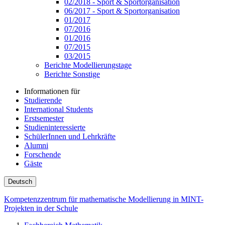
02/2018 - Sport & Sportorganisation
06/2017 - Sport & Sportorganisation
01/2017
07/2016
01/2016
07/2015
03/2015
Berichte Modellierungstage
Berichte Sonstige
Informationen für
Studierende
International Students
Erstsemester
Studieninteressierte
SchülerInnen und Lehrkräfte
Alumni
Forschende
Gäste
Deutsch
Kompetenzzentrum für mathematische Modellierung in MINT-
Projekten in der Schule