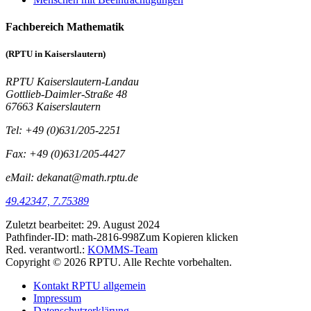
Fachbereich Mathematik
(RPTU in Kaiserslautern)
RPTU Kaiserslautern-Landau
Gottlieb-Daimler-Straße 48
67663 Kaiserslautern
Tel: +49 (0)631/205-2251
Fax: +49 (0)631/205-4427
eMail: dekanat@math.rptu.de
49.42347, 7.75389
Zuletzt bearbeitet:
29. August 2024
Pathfinder-ID:
math-2816-998
Zum Kopieren klicken
Red. verantwortl.:
KOMMS-Team
Copyright © 2026 RPTU. Alle Rechte vorbehalten.
Kontakt RPTU allgemein
Impressum
Datenschutzerklärung