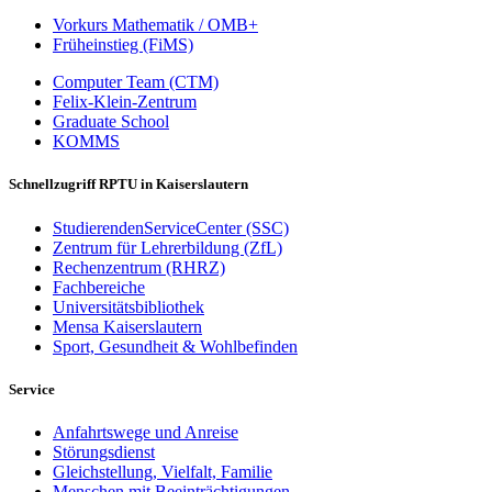
Vorkurs Mathematik / OMB+
Früheinstieg (FiMS)
Computer Team (CTM)
Felix-Klein-Zentrum
Graduate School
KOMMS
Schnellzugriff RPTU in Kaiserslautern
StudierendenServiceCenter (SSC)
Zentrum für Lehrerbildung (ZfL)
Rechenzentrum (RHRZ)
Fachbereiche
Universitätsbibliothek
Mensa Kaiserslautern
Sport, Gesundheit & Wohlbefinden
Service
Anfahrtswege und Anreise
Störungsdienst
Gleichstellung, Vielfalt, Familie
Menschen mit Beeinträchtigungen