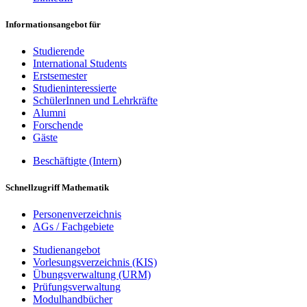
Informationsangebot für
Studierende
International Students
Erstsemester
Studieninteressierte
SchülerInnen und Lehrkräfte
Alumni
Forschende
Gäste
Beschäftigte (Intern
)
Schnellzugriff Mathematik
Personenverzeichnis
AGs / Fachgebiete
Studienangebot
Vorlesungsverzeichnis (KIS)
Übungsverwaltung (URM)
Prüfungsverwaltung
Modulhandbücher