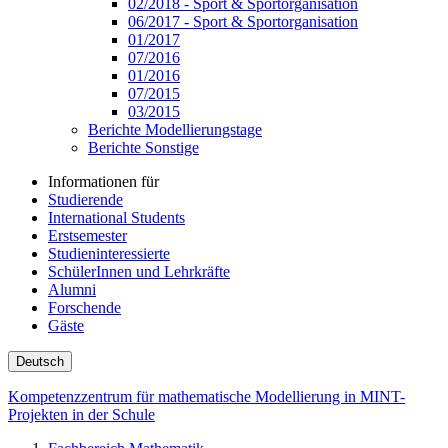
02/2018 - Sport & Sportorganisation
06/2017 - Sport & Sportorganisation
01/2017
07/2016
01/2016
07/2015
03/2015
Berichte Modellierungstage
Berichte Sonstige
Informationen für
Studierende
International Students
Erstsemester
Studieninteressierte
SchülerInnen und Lehrkräfte
Alumni
Forschende
Gäste
Deutsch
Kompetenzzentrum für mathematische Modellierung in MINT-
Projekten in der Schule