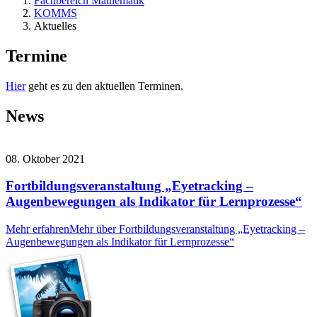
Fachbereich Mathematik
KOMMS
Aktuelles
Termine
Hier
geht es zu den aktuellen Terminen.
News
08. Oktober 2021
Fortbildungsveranstaltung „Eyetracking –
Augenbewegungen als Indikator für Lernprozesse“
Mehr erfahren
Mehr über Fortbildungsveranstaltung „Eyetracking –
Augenbewegungen als Indikator für Lernprozesse“