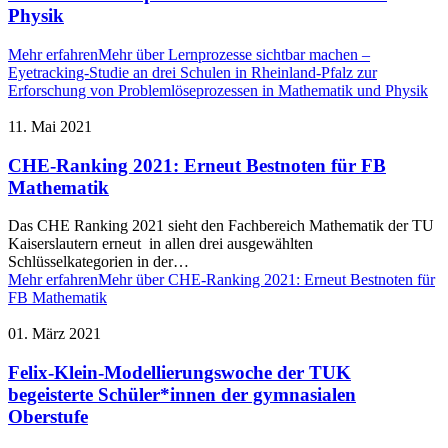
Physik
Mehr erfahren
Mehr über Lernprozesse sichtbar machen –
Eyetracking-Studie an drei Schulen in Rheinland-Pfalz zur
Erforschung von Problemlöseprozessen in Mathematik und Physik
11. Mai 2021
CHE-Ranking 2021: Erneut Bestnoten für FB
Mathematik
Das CHE Ranking 2021 sieht den Fachbereich Mathematik der TU
Kaiserslautern erneut in allen drei ausgewählten
Schlüsselkategorien in der…
Mehr erfahren
Mehr über CHE-Ranking 2021: Erneut Bestnoten für
FB Mathematik
01. März 2021
Felix-Klein-Modellierungswoche der TUK
begeisterte Schüler*innen der gymnasialen
Oberstufe