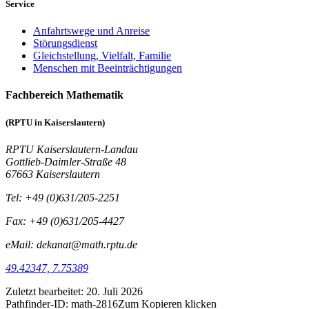
Service
Anfahrtswege und Anreise
Störungsdienst
Gleichstellung, Vielfalt, Familie
Menschen mit Beeinträchtigungen
Fachbereich Mathematik
(RPTU in Kaiserslautern)
RPTU Kaiserslautern-Landau
Gottlieb-Daimler-Straße 48
67663 Kaiserslautern
Tel: +49 (0)631/205-2251
Fax: +49 (0)631/205-4427
eMail: dekanat@math.rptu.de
49.42347, 7.75389
Zuletzt bearbeitet:
20. Juli 2026
Pathfinder-ID:
math-2816
Zum Kopieren klicken