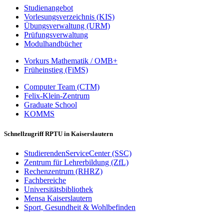
Studienangebot
Vorlesungsverzeichnis (KIS)
Übungsverwaltung (URM)
Prüfungsverwaltung
Modulhandbücher
Vorkurs Mathematik / OMB+
Früheinstieg (FiMS)
Computer Team (CTM)
Felix-Klein-Zentrum
Graduate School
KOMMS
Schnellzugriff RPTU in Kaiserslautern
StudierendenServiceCenter (SSC)
Zentrum für Lehrerbildung (ZfL)
Rechenzentrum (RHRZ)
Fachbereiche
Universitätsbibliothek
Mensa Kaiserslautern
Sport, Gesundheit & Wohlbefinden