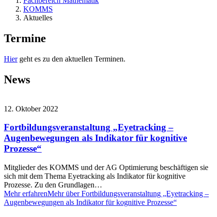
Fachbereich Mathematik
KOMMS
Aktuelles
Termine
Hier
geht es zu den aktuellen Terminen.
News
12. Oktober 2022
Fortbildungsveranstaltung „Eyetracking –
Augenbewegungen als Indikator für kognitive
Prozesse“
Mitglieder des KOMMS und der AG Optimierung beschäftigen sie
sich mit dem Thema Eyetracking als Indikator für kognitive
Prozesse. Zu den Grundlagen…
Mehr erfahren
Mehr über Fortbildungsveranstaltung „Eyetracking –
Augenbewegungen als Indikator für kognitive Prozesse“