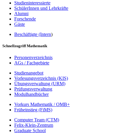
Studieninteressierte
SchülerInnen und Lehrkräfte
Alumni
Forschende
Gäste
Beschäftigte (Intern
)
Schnellzugriff Mathematik
Personenverzeichnis
AGs / Fachgebiete
Studienangebot
Vorlesungsverzeichnis (KIS)
Übungsverwaltung (URM)
Prüfungsverwaltung
Modulhandbücher
Vorkurs Mathematik / OMB+
Früheinstieg (FiMS)
Computer Team (CTM)
Felix-Klein-Zentrum
Graduate School