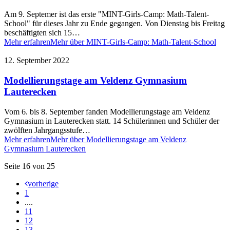
Am 9. Septemer ist das erste "MINT-Girls-Camp: Math-Talent-
School" für dieses Jahr zu Ende gegangen. Von Dienstag bis Freitag
beschäftigten sich 15…
Mehr erfahren
Mehr über MINT-Girls-Camp: Math-Talent-School
12. September 2022
Modellierungstage am Veldenz Gymnasium
Lauterecken
Vom 6. bis 8. September fanden Modellierungstage am Veldenz
Gymnasium in Lauterecken statt. 14 Schülerinnen und Schüler der
zwölften Jahrgangsstufe…
Mehr erfahren
Mehr über Modellierungstage am Veldenz
Gymnasium Lauterecken
Seite 16 von 25
vorherige
1
....
11
12
13