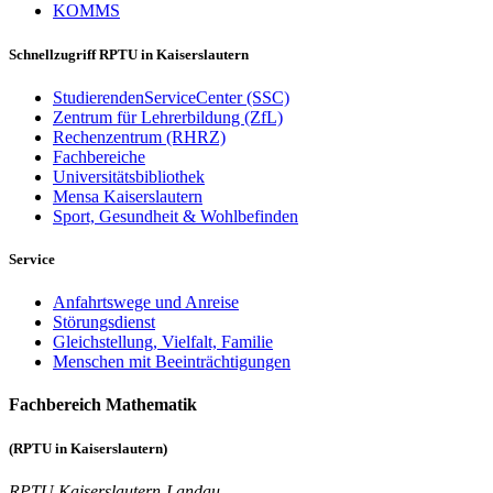
KOMMS
Schnellzugriff RPTU in Kaiserslautern
StudierendenServiceCenter (SSC)
Zentrum für Lehrerbildung (ZfL)
Rechenzentrum (RHRZ)
Fachbereiche
Universitätsbibliothek
Mensa Kaiserslautern
Sport, Gesundheit & Wohlbefinden
Service
Anfahrtswege und Anreise
Störungsdienst
Gleichstellung, Vielfalt, Familie
Menschen mit Beeinträchtigungen
Fachbereich Mathematik
(RPTU in Kaiserslautern)
RPTU Kaiserslautern-Landau