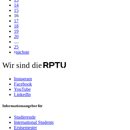
14
15
16
17
18
19
20
....
25
nächste
Wir sind die
Instagram
Facebook
YouTube
LinkedIn
Informationsangebot für
Studierende
International Students
Erstsemester