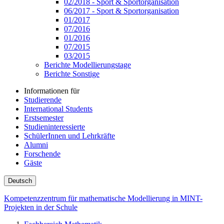
02/2018 - Sport & Sportorganisation
06/2017 - Sport & Sportorganisation
01/2017
07/2016
01/2016
07/2015
03/2015
Berichte Modellierungstage
Berichte Sonstige
Informationen für
Studierende
International Students
Erstsemester
Studieninteressierte
SchülerInnen und Lehrkräfte
Alumni
Forschende
Gäste
Deutsch
Kompetenzzentrum für mathematische Modellierung in MINT-
Projekten in der Schule