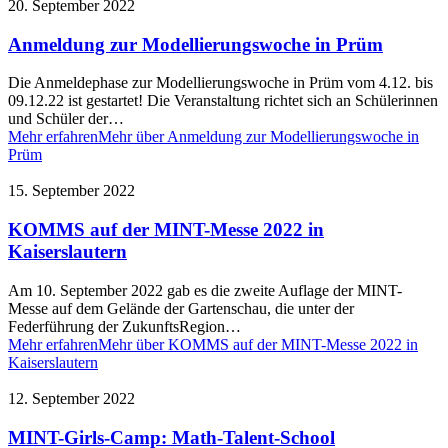
20. September 2022
Anmeldung zur Modellierungswoche in Prüm
Die Anmeldephase zur Modellierungswoche in Prüm vom 4.12. bis
09.12.22 ist gestartet! Die Veranstaltung richtet sich an Schülerinnen
und Schüler der…
Mehr erfahren
Mehr über Anmeldung zur Modellierungswoche in
Prüm
15. September 2022
KOMMS auf der MINT-Messe 2022 in
Kaiserslautern
Am 10. September 2022 gab es die zweite Auflage der MINT-
Messe auf dem Gelände der Gartenschau, die unter der
Federführung der ZukunftsRegion…
Mehr erfahren
Mehr über KOMMS auf der MINT-Messe 2022 in
Kaiserslautern
12. September 2022
MINT-Girls-Camp: Math-Talent-School