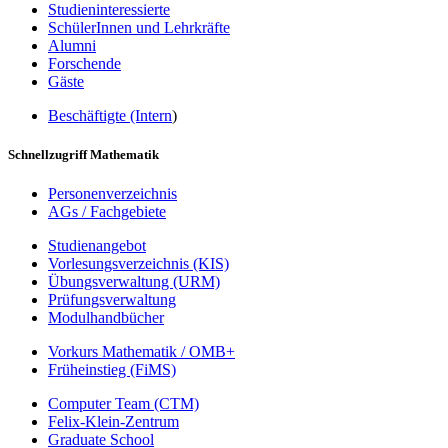
Studieninteressierte
SchülerInnen und Lehrkräfte
Alumni
Forschende
Gäste
Beschäftigte (Intern
)
Schnellzugriff Mathematik
Personenverzeichnis
AGs / Fachgebiete
Studienangebot
Vorlesungsverzeichnis (KIS)
Übungsverwaltung (URM)
Prüfungsverwaltung
Modulhandbücher
Vorkurs Mathematik / OMB+
Früheinstieg (FiMS)
Computer Team (CTM)
Felix-Klein-Zentrum
Graduate School