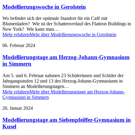
Modellierungswoche in Gerolstein
Wo befindet sich der optimale Standort für ein Café mit
Blumenladen? Wie ist der Schattenverlauf des Flatiron Buildings in
New York? Wie kann man…
Mehr erfahren
Mehr über Modellierungswoche in Gerolstein
06. Februar 2024
Modellierungstage am Herzog-Johann-Gymnasium
in Simmern
Am 5. und 6. Februar nahmen 23 Schülerinnen und Schüler der
Jahrgangsstufen 12 und 13 des Herzog-Johann-Gymnasiums in
Simmern an Modellierungstagen…
Mehr erfahren
Mehr über Modellierungstage am Herzog-Johann-
Gymnasium in Simmern
26. Januar 2024
Modellierungstage am Siebenpfeiffer-Gymnasium in
Kusel