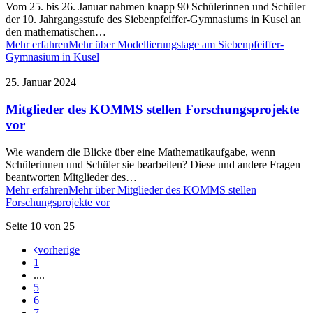
Vom 25. bis 26. Januar nahmen knapp 90 Schülerinnen und Schüler
der 10. Jahrgangsstufe des Siebenpfeiffer-Gymnasiums in Kusel an
den mathematischen…
Mehr erfahren
Mehr über Modellierungstage am Siebenpfeiffer-
Gymnasium in Kusel
25. Januar 2024
Mitglieder des KOMMS stellen Forschungsprojekte
vor
Wie wandern die Blicke über eine Mathematikaufgabe, wenn
Schülerinnen und Schüler sie bearbeiten? Diese und andere Fragen
beantworten Mitglieder des…
Mehr erfahren
Mehr über Mitglieder des KOMMS stellen
Forschungsprojekte vor
Seite 10 von 25
vorherige
1
....
5
6
7