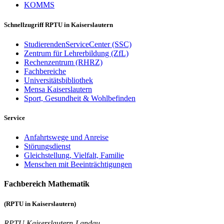
KOMMS
Schnellzugriff RPTU in Kaiserslautern
StudierendenServiceCenter (SSC)
Zentrum für Lehrerbildung (ZfL)
Rechenzentrum (RHRZ)
Fachbereiche
Universitätsbibliothek
Mensa Kaiserslautern
Sport, Gesundheit & Wohlbefinden
Service
Anfahrtswege und Anreise
Störungsdienst
Gleichstellung, Vielfalt, Familie
Menschen mit Beeinträchtigungen
Fachbereich Mathematik
(RPTU in Kaiserslautern)
RPTU Kaiserslautern-Landau