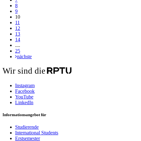
8
9
10
11
12
13
14
....
25
nächste
Wir sind die
Instagram
Facebook
YouTube
LinkedIn
Informationsangebot für
Studierende
International Students
Erstsemester