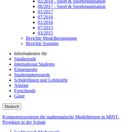
02/2018 - Sport & Sportorganisation
06/2017 - Sport & Sportorganisation
01/2017
07/2016
01/2016
07/2015
03/2015
Berichte Modellierungstage
Berichte Sonstige
Informationen für
Studierende
International Students
Erstsemester
Studieninteressierte
SchülerInnen und Lehrkräfte
Alumni
Forschende
Gäste
Deutsch
Kompetenzzentrum für mathematische Modellierung in MINT-
Projekten in der Schule